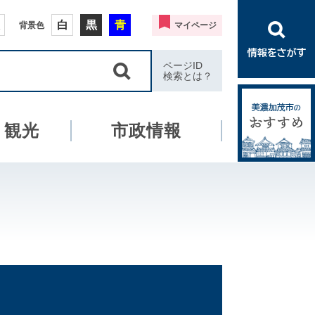
白
黒
青
背景色
マイページ
ページID
検索とは？
・観光
市政情報