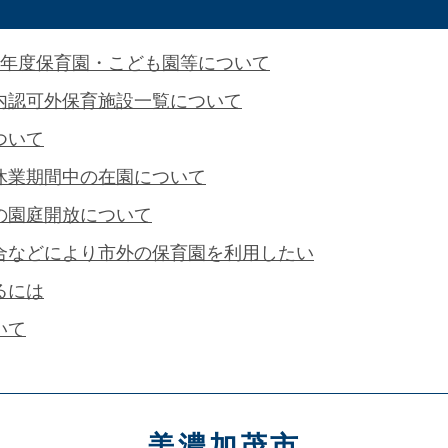
8年度保育園・こども園等について
内認可外保育施設一覧について
ついて
休業期間中の在園について
の園庭開放について
合などにより市外の保育園を利用したい
るには
いて
美濃加茂市