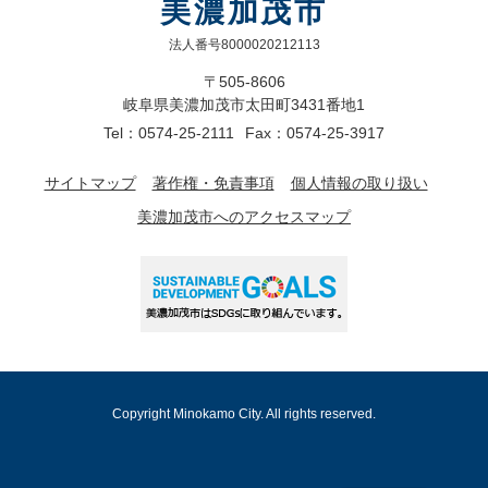
美濃加茂市
法人番号8000020212113
〒505-8606
岐阜県美濃加茂市太田町3431番地1
Tel：0574-25-2111
Fax：0574-25-3917
サイトマップ
著作権・免責事項
個人情報の取り扱い
美濃加茂市へのアクセスマップ
Copyright Minokamo City. All rights reserved.