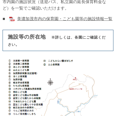
市内園の施設状況（送迎バス、私立園の延長保育料金な
ど）を一覧でご確認いただけます。
■
美濃加茂市内の保育園・こども園等の施設情報一覧
施設等の所在地
※詳しくは、各園にご確認くだ
さい。