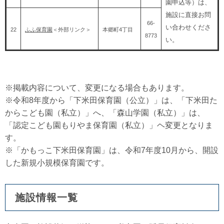
園申込等）は、
施設に直接お問
66-
い合わせくださ
22
ふふ保育園
＜外部リンク＞
本郷町4丁目
8773
い。
※掲載内容について、変更になる場合もあります。
※令和8年度から「下米田保育園（公立）」は、「下米田た
からこども園（私立）」へ、「森山学園（私立）」は、
「認定こども園もりやま保育園（私立）」ヘ変更となりま
す。
※「かもっこ下米田保育園」は、令和7年度10月から、開設
した新規小規模保育園です。
施設情報一覧