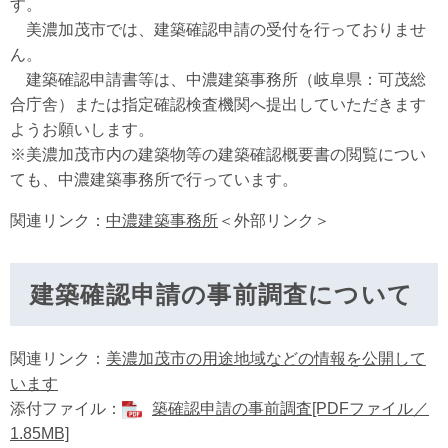
す。
美濃加茂市では、建築確認申請の受付を行っておりませ
ん。
建築確認申請書等は、中濃建築事務所（岐阜県：可茂総
合庁舎）または指定確認検査機関へ提出していただきます
ようお願いします。
※美濃加茂市内の建築物等の建築確認概要書の閲覧につい
ても、中濃建築事務所で行っています。
関連リンク：
中濃建築事務所
＜外部リンク＞
建築確認申請の事前調査について
関連リンク：
美濃加茂市の用途地域などの情報を公開して
います
添付ファイル：
築確認申請の事前調査[PDFファイル／
1.85MB]