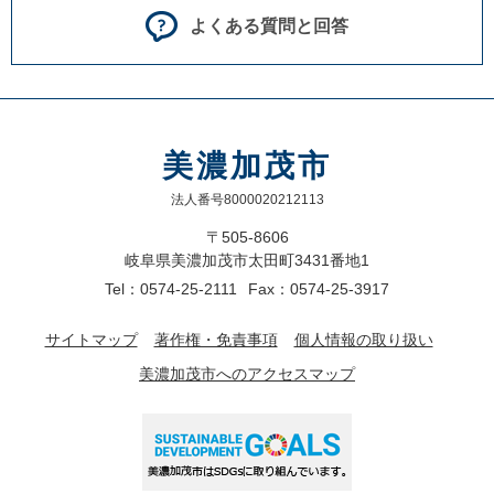
よくある質問と回答
美濃加茂市
法人番号8000020212113
〒505-8606
岐阜県美濃加茂市太田町3431番地1
Tel：0574-25-2111
Fax：0574-25-3917
サイトマップ
著作権・免責事項
個人情報の取り扱い
美濃加茂市へのアクセスマップ