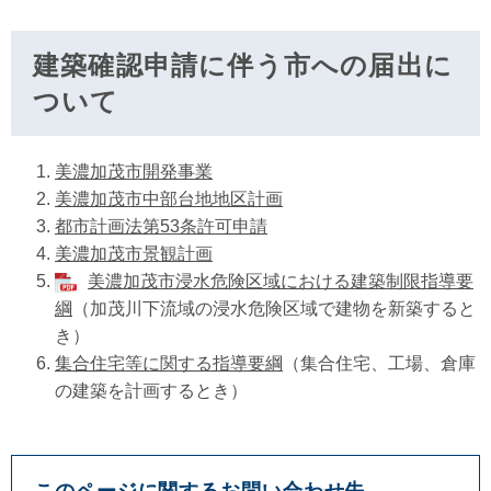
建築確認申請に伴う市への届出に
ついて
美濃加茂市開発事業
美濃加茂市中部台地地区計画
都市計画法第53条許可申請
美濃加茂市景観計画
美濃加茂市浸水危険区域における建築制限指導要
綱
（加茂川下流域の浸水危険区域で建物を新築すると
き）
集合住宅等に関する指導要綱
（集合住宅、工場、倉庫
の建築を計画するとき）