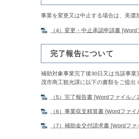
事業を変更又は中止する場合は、美濃
（4）変更・中止承認申請書 [Word
完了報告について
補助対象事業完了後30日又は当該事業
茂市商工観光課に以下の書類をご提出
（5）完了報告書 [Wordファイル／2
（6）事業収支精算書 [Wordファイル
（7）補助金交付請求書 [Wordファイ