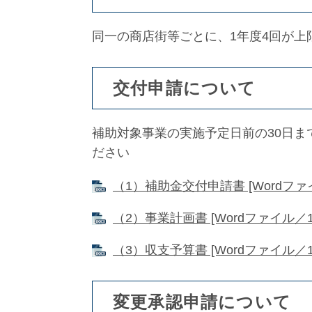
同一の商店街等ごとに、1年度4回が上
交付申請について
補助対象事業の実施予定日前の30日
ださい
（1）補助金交付申請書 [Wordファイ
（2）事業計画書 [Wordファイル／1
（3）収支予算書 [Wordファイル／1
変更承認申請について