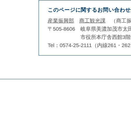
このページに関するお問い合わせ
産業振興部
商工観光課
商工
〒505-8606
岐阜県美濃加茂市太田
市役所本庁舎西館3階
Tel：0574-25-2111（内線261・26