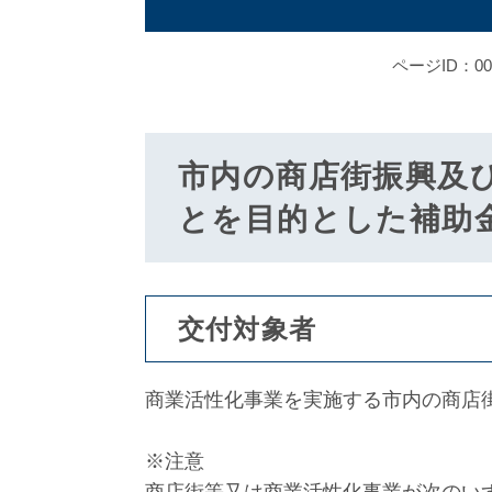
ページID：000
市内の商店街振興及
とを目的とした補助
交付対象者
商業活性化事業を実施する市内の商店
※注意