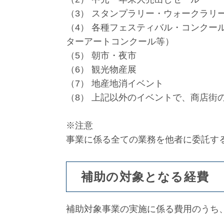
（3） スタンプラリー・ウォークラリ
（4） 各種フェスティバル・コンクー
ターアートコンクール等）
（5） 朝市・夜市
（6） 観光物産展
（7） 地産地消イベント
（8） 上記以外のイベントで、商店街
※注意
事業に係る全ての業務を他者に委託す
補助の対象となる経費
補助対象事業の実施に係る費用のうち