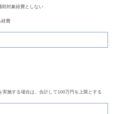
費は補助対象経費としない
る経費
を実施する場合は、合計して100万円を上限とする