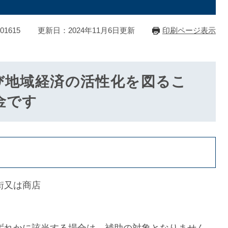
1615
更新日：2024年11月6日更新
印刷ページ表示
び地域経済の活性化を図るこ
金です
街又は商店