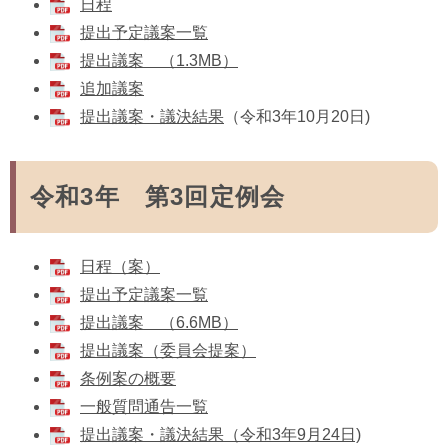
日程
提出予定議案一覧
提出議案 （1.3MB）
追加議案
提出議案・議決結果
（令和3年10月20日)
令和3年 第3回定例会
日程（案）
提出予定議案一覧
提出議案 （6.6MB）
提出議案（委員会提案）
条例案の概要
一般質問通告一覧
提出議案・議決結果（令和3年9月24日)