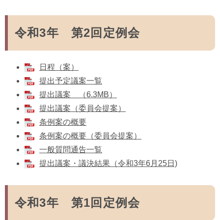
令和3年 第2回定例会
日程（案）
提出予定議案一覧
提出議案 （6.3MB）
提出議案（委員会提案）
条例案の概要
条例案の概要（委員会提案）
一般質問通告一覧
提出議案・議決結果（令和3年6月25日)
令和3年 第1回定例会