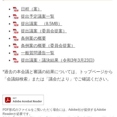
日程（案）
提出予定議案一覧
提出議案 （8.5MB）
提出議案（委員会提案）
条例案の概要
条例案の概要（委員会提案）
一般質問通告一覧
提出議案・議決結果（令和3年3月23日)
*過去の本会議と審議の結果については、トップページから
「会議録検索」または「議会だより」でご確認ください。
PDF形式のファイルをご覧いただく場合には、Adobe社が提供するAdobe
Readerが必要です。