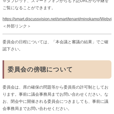
※タブレット、スマートフォンからも下記URLから中継を
ご覧になることができます。
https://smart.discussvision.net/smart/tenant/minokamo/Webvie
＜外部リンク＞
委員会の日程については、「本会議と審議の結果」でご確
認下さい。
委員会の傍聴について
委員会は、席の確保の問題等から委員長の許可制としてお
ります。事前に議会事務局までお問い合わせください。な
お、閉会中に開催される委員会につきましても、事前に議
会事務局までお問い合わせください。