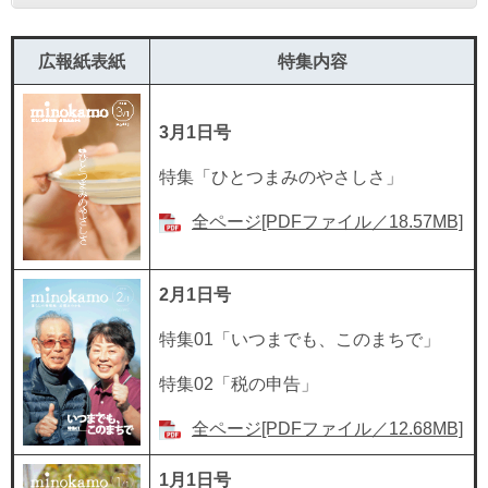
広報紙表紙
特集内容
3月1日号
特集「ひとつまみのやさしさ」
全ページ[PDFファイル／18.57MB]
2月1日号
特集01「いつまでも、このまちで」
特集02「税の申告」
全ページ[PDFファイル／12.68MB]
1月1日号