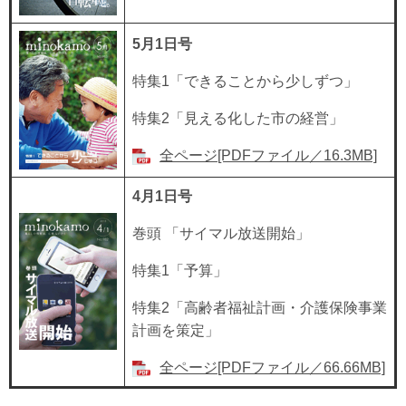
5月1日号
特集1「できることから少しずつ」
特集2「見える化した市の経営」
全ページ[PDFファイル／16.3MB]
4月1日号
巻頭 「サイマル放送開始」
特集1「予算」
特集2「高齢者福祉計画・介護保険事業
計画を策定」
全ページ[PDFファイル／66.66MB]