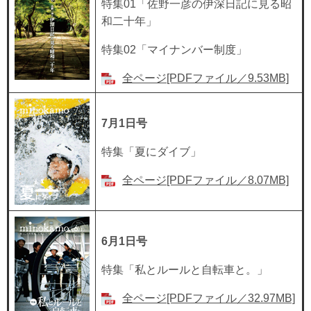
特集01「佐野一彦の伊深日記に見る昭
和二十年」
特集02「マイナンバー制度」
全ページ[PDFファイル／9.53MB]
7月1日号
特集「夏にダイブ」
全ページ[PDFファイル／8.07MB]
6月1日号
特集「私とルールと自転車と。」
全ページ[PDFファイル／32.97MB]