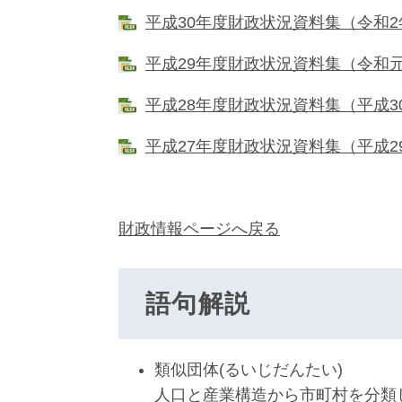
平成30年度財政状況資料集（令和2年8
平成29年度財政状況資料集（令和元年1
平成28年度財政状況資料集（平成30年1
平成27年度財政状況資料集（平成29年
財政情報ページへ戻る
語句解説
類似団体(るいじだんたい)
人口と産業構造から市町村を分類