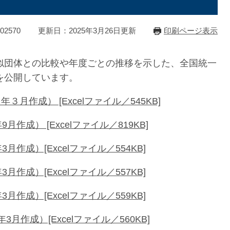
2570
更新日：2025年3月26日更新
印刷ページ表示
似団体との比較や年度ごとの推移を示した、全国統一
を公開しています。
作成） [Excelファイル／545KB]
作成） [Excelファイル／819KB]
作成）[Excelファイル／554KB]
作成）[Excelファイル／557KB]
作成）[Excelファイル／559KB]
作成）[Excelファイル／560KB]