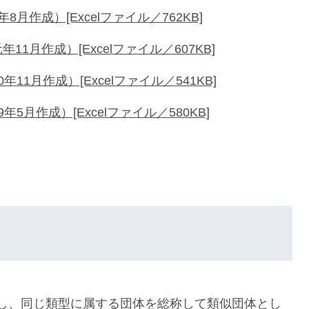
月作成）[Excelファイル／762KB]
1月作成）[Excelファイル／607KB]
1月作成）[Excelファイル／541KB]
5月作成）[Excelファイル／580KB]
し、同じ類型に属する団体を総称して類似団体とし