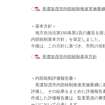
〇
美濃加茂市内部統制推進実施要
＜基本方針＞
地方自治法第150条第1頁の趣旨を
内部統制基本方針」を策定しました。
今後は、この方針に基づき、市民の信
〇
美濃加茂市内部統制基本方針
＜内部統制評価報告書＞
美濃加茂市内部統制推進実施要綱に基
評価し、その結果をまとめた評価報告
作成した評価報告書は、監査委員の審
ージにおいて公表します。