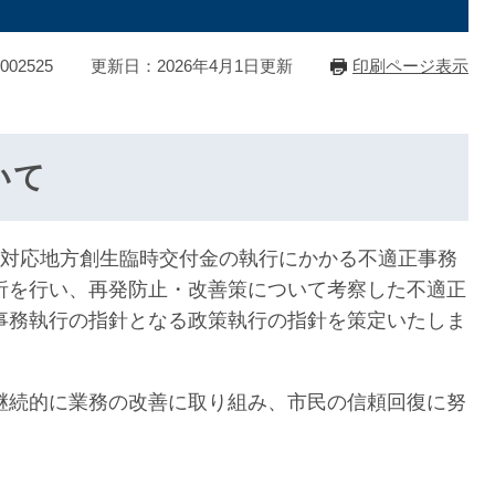
02525
更新日：2026年4月1日更新
印刷ページ表示
いて
対応地方創生臨時交付金の執行にかかる不適正事務
析を行い、再発防止・改善策について考察した不適正
事務執行の指針となる政策執行の指針を策定いたしま
続的に業務の改善に取り組み、市民の信頼回復に努