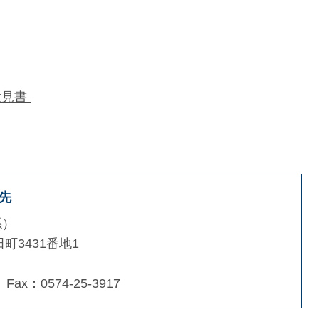
意見書
先
係
町3431番地1
Fax：0574-25-3917