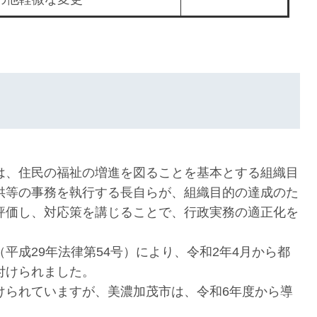
、住民の福祉の増進を図ることを基本とする組織目
供等の事務を執行する長自らが、組織目的の達成のた
評価し、対応策を講じることで、行政実務の適正化を
成29年法律第54号）により、令和2年4月から都
付けられました。
られていますが、美濃加茂市は、令和6年度から導