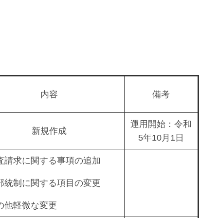
内容
備考
運用開始：令和
新規作成
5年10月1日
査請求に関する事項の追加
部統制に関する項目の変更
の他軽微な変更