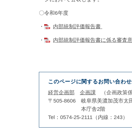
〇令和6年度
・
内部統制評価報告書
・
内部統制評価報告書に係る審査
このページに関するお問い合わせ
経営企画部
企画課
企画政策
〒505-8606
岐阜県美濃加茂市太田
本庁舎2階
Tel：0574-25-2111（内線：243）