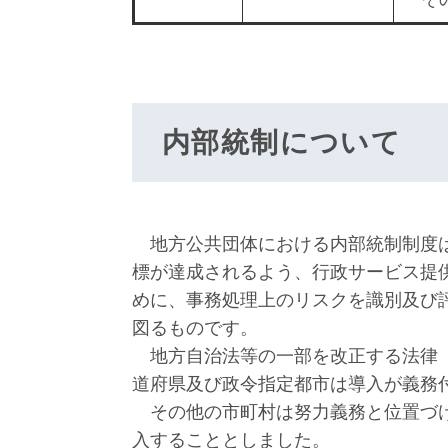
内部統制について
地方公共団体における内部統制制度は
標が達成されるよう、行政サービス提
めに、事務処理上のリスクを識別及び
図るものです。
地方自治法等の一部を改正する法律（平
道府県及び政令指定都市は導入が義務
その他の市町村は努力義務と位置づけ
入することとしました。