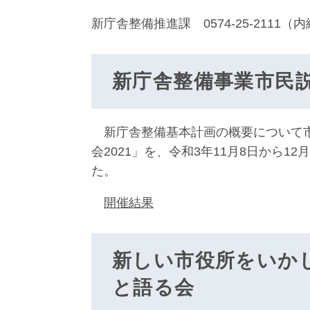
新庁舎整備推進課 0574-25-2111（内
新庁舎整備事業市民説
新庁舎整備基本計画の概要について市
会2021」を、令和3年11月8日から1
た。
開催結果
新しい市役所をいか
と語る会