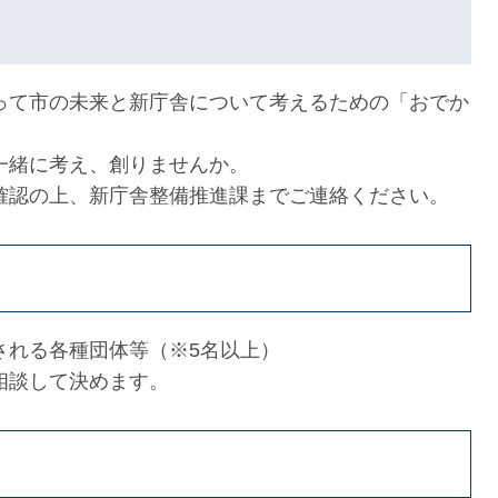
て市の未来と新庁舎について考えるための「おでか
。
一緒に考え、創りませんか。
認の上、新庁舎整備推進課までご連絡ください。
される各種団体等（※5名以上）
相談して決めます。