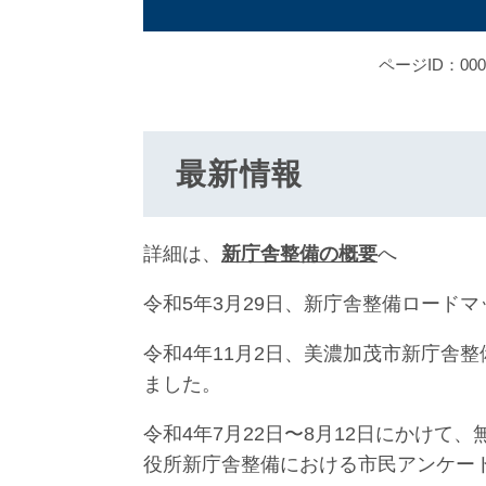
ページID：000
最新情報
詳細は、
新庁舎整備の概要
へ
令和5年3月29日、新庁舎整備ロード
令和4年11月2日、美濃加茂市新庁舎
ました。
令和4年7月22日〜8月12日にかけて
役所新庁舎整備における市民アンケー