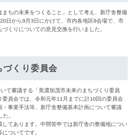
まちの未来をつくること」として考え、新庁舎整備
20日から9月3日にかけて、市内各地区8会場で、市
ちづくりについての意見交換を行いました。
ちづくり委員会
ついて審議する「美濃加茂市未来のまちづくり委員
委員会では、令和元年11月までに計10回の委員会
画・事業手法等、新庁舎整備基本計画について審議
した。
載してあります。中間答申では新庁舎の整備地につい
等についてです。