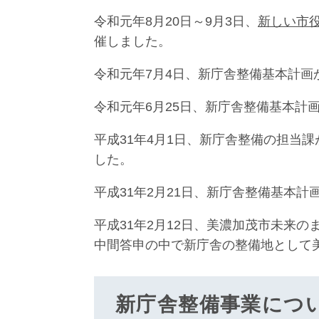
令和元年8月20日～9月3日、
新しい市
催しました。
令和元年7月4日、新庁舎整備基本計画か
令和元年6月25日、新庁舎整備基本計画
平成31年4月1日、新庁舎整備の担当
した。
平成31年2月21日、新庁舎整備基本計画
平成31年2月12日、美濃加茂市未来
中間答申の中で新庁舎の整備地として
新庁舎整備事業につ