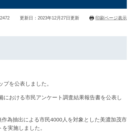
2472
更新日：2023年12月27日更新
印刷ページ表示
マップを公表しました。
整備における市民アンケート調査結果報告書を公表し
、無作為抽出による市民4000人を対象とした美濃加茂市
トを実施しました。