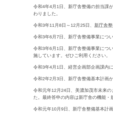
令和4年4月1日、新庁舎整備の担当課
わりました。
令和3年11月8日～12月25日、
新庁舎整
令和3年6月7日、新庁舎整備事業につ
令和3年6月1日、新庁舎整備事業につ
施しています。ぜひご利用ください。
令和3年4月1日、経営企画部企画課内
令和2年2月3日、新庁舎整備基本計画か
令和元年12月24日、美濃加茂市未来
た。最終答申の内容は新庁舎の機能・
令和元年10月9日、新庁舎整備基本計画