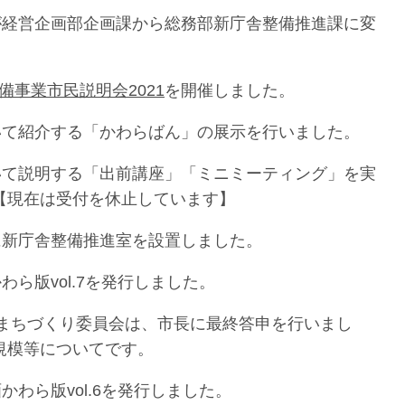
が経営企画部企画課から総務部新庁舎整備推進課に変
備事業市民説明会2021
を開催しました。
いて紹介する「かわらばん」の展示を行いました。
いて説明する「出前講座」「ミニミーティング」を実
【現在は受付を休止しています】
に新庁舎整備推進室を設置しました。
わら版vol.7を発行しました。
のまちづくり委員会は、市長に最終答申を行いまし
規模等についてです。
かわら版vol.6を発行しました。