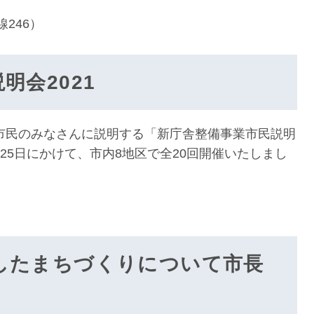
線246）
明会2021
民のみなさんに説明する「新庁舎整備事業市民説明
2月25日にかけて、市内8地区で全20回開催いたしまし
したまちづくりについて市長