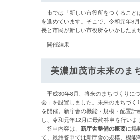
市では「新しい市役所をつくることは
を進めています。そこで、令和元年8月
長と市民が新しい市役所をいかしたま
開催結果
美濃加茂市未来のま
平成30年8月、将来のまちづくりに
会」を設置しました。未来のまちづくり
を開催。新庁舎の機能・規模・配置計
し、令和元年12月に最終答申を行いま
答申内容は、
新庁舎整備の概要
に掲
て、最終答申では新庁舎の規模、機能