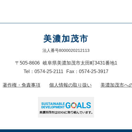
美濃加茂市
法人番号8000020212113
〒505-8606
岐阜県美濃加茂市太田町3431番地1
Tel：0574-25-2111
Fax：0574-25-3917
著作権・免責事項
個人情報の取り扱い
美濃加茂市へ