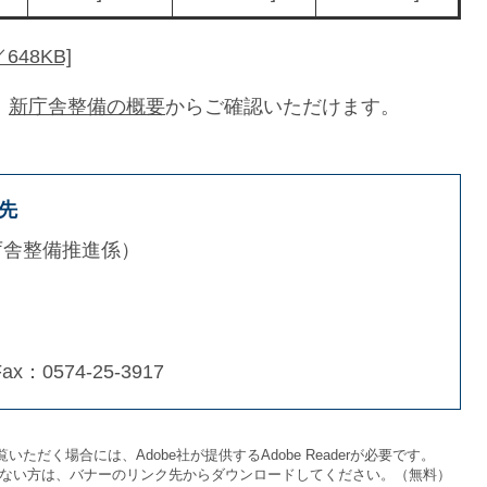
48KB]
、
新庁舎整備の概要
からご確認いただけます。
先
庁舎整備推進係
Fax：0574-25-3917
いただく場合には、Adobe社が提供するAdobe Readerが必要です。
をお持ちでない方は、バナーのリンク先からダウンロードしてください。（無料）