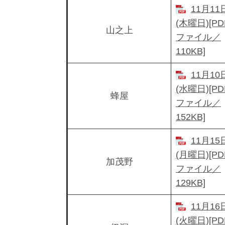
11月11
(木曜日)[PD
山之上
ファイル／
110KB]
11月10
(水曜日)[PD
蜂屋
ファイル／
152KB]
11月15
(月曜日)[PD
加茂野
ファイル／
129KB]
11月16
(火曜日)[PD