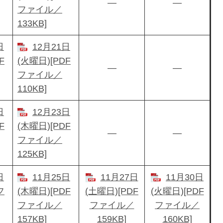
―
―
ファイル／
133KB]
日
12月21日
F
(火曜日)[PDF
―
―
ファイル／
110KB]
日
12月23日
F
(木曜日)[PDF
―
―
ファイル／
125KB]
日
11月25日
11月27日
11月30日
フ
(木曜日)[PDF
(土曜日)[PDF
(火曜日)[PDF
ファイル／
ファイル／
ファイル／
157KB]
159KB]
160KB]