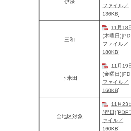
伊深
ファイル／
136KB]
11月18
(木曜日)[PD
三和
ファイル／
180KB]
11月19
(金曜日)[PD
下米田
ファイル／
160KB]
11月23
(祝日)[PDF
全地区対象
ァイル／
160KB]