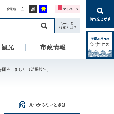
白
黒
青
背景色
マイページ
ページID
検索とは？
・観光
市政情報
」を開催しました（結果報告）
見つからないときは