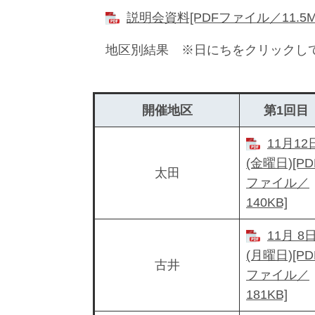
説明会資料[PDFファイル／11.5M
地区別結果 ※日にちをクリックし
開催地区
第1回目
11月12
(金曜日)[PD
太田
ファイル／
140KB]
11月 8
(月曜日)[PD
古井
ファイル／
181KB]