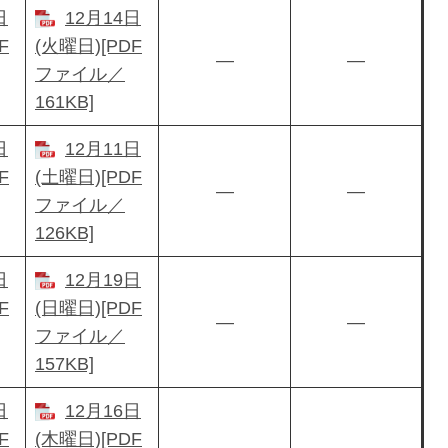
日
12月14日
F
(火曜日)[PDF
―
―
ファイル／
161KB]
日
12月11日
F
(土曜日)[PDF
―
―
ファイル／
126KB]
日
12月19日
F
(日曜日)[PDF
―
―
ファイル／
157KB]
日
12月16日
F
(木曜日)[PDF