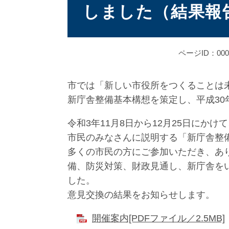
しました（結果報
ページID：000
市では「新しい市役所をつくることは
新庁舎整備基本構想を策定し、平成3
令和3年11月8日から12月25日にか
市民のみなさんに説明する「新庁舎整備
多くの市民の方にご参加いただき、あ
備、防災対策、財政見通し、新庁舎を
した。
意見交換の結果をお知らせします。
開催案内[PDFファイル／2.5MB]