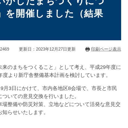
いかしたまちづくりにつ
」を開催しました（結果
2469
更新日：2023年12月27日更新
印刷ページ表示
未来のまちをつくること」として考え、平成29年度に
0年度より新庁舎整備基本計画を検討しています。
ら9月3日にかけて、市内各地区8会場で、市長と市民
についての意見交換を行いました。
車場整備や防災対策、立地などについて活発な意見交
お知らせいたします。