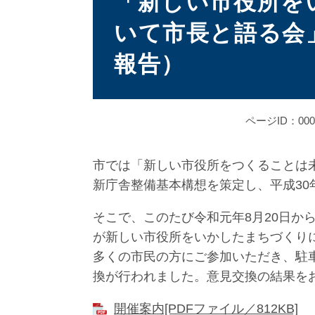
「新しい市役所を
いて市長と語る会
報告）
ページID：000
市では「新しい市役所をつくることは
新庁舎整備基本構想を策定し、平成3
そこで、このたび令和元年8月20日か
が新しい市役所をいかしたまちづくり
多くの市民の方にご参加いただき、駐
換が行われました。意見交換の結果を
開催案内[PDFファイル／812KB]