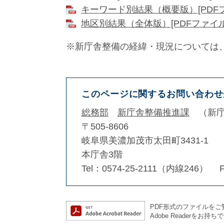
キーワード別結果（概要版）[PDFフ
地区別結果（全体版）[PDFファイル／
※新庁舎整備の経緯・現況については
このページに関するお問い合わせ
総務部
新庁舎整備推進課
新
〒505-8606
岐阜県美濃加茂市太田町3431-1
本庁舎3階
Tel：0574-25-2111（内線246）
PDF形式のファイルをご覧
Adobe Reader