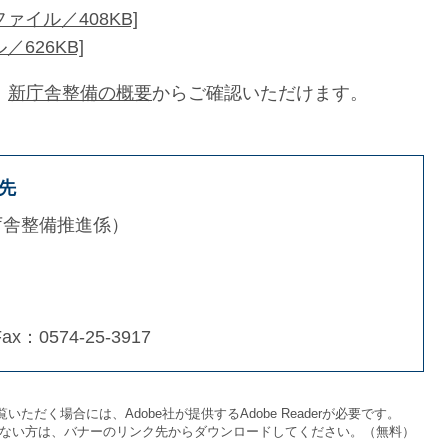
ァイル／408KB]
626KB]
、
新庁舎整備の概要
からご確認いただけます。
先
庁舎整備推進係
Fax：0574-25-3917
いただく場合には、Adobe社が提供するAdobe Readerが必要です。
をお持ちでない方は、バナーのリンク先からダウンロードしてください。（無料）