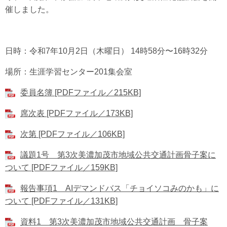
催しました。
日時：令和7年10月2日（木曜日） 14時58分〜16時32分
場所：生涯学習センター201集会室
委員名簿 [PDFファイル／215KB]
席次表 [PDFファイル／173KB]
次第 [PDFファイル／106KB]
議題1号 第3次美濃加茂市地域公共交通計画骨子案に
ついて [PDFファイル／159KB]
報告事項1 AIデマンドバス「チョイソコみのかも」に
ついて [PDFファイル／131KB]
資料1 第3次美濃加茂市地域公共交通計画 骨子案