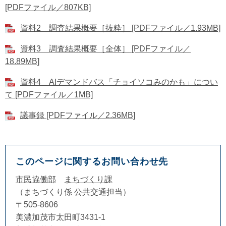
[PDFファイル／807KB]
資料2 調査結果概要［抜粋］ [PDFファイル／1.93MB]
資料3 調査結果概要［全体］ [PDFファイル／
18.89MB]
資料4 AIデマンドバス「チョイソコみのかも」につい
て [PDFファイル／1MB]
議事録 [PDFファイル／2.36MB]
このページに関するお問い合わせ先
市民協働部
まちづくり課
まちづくり係 公共交通担当
〒505-8606
美濃加茂市太田町3431-1