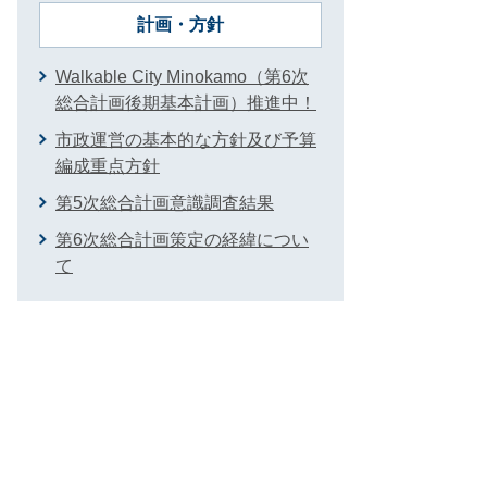
計画・方針
Walkable City Minokamo（第6次
総合計画後期基本計画）推進中！
市政運営の基本的な方針及び予算
編成重点方針
第5次総合計画意識調査結果
第6次総合計画策定の経緯につい
て