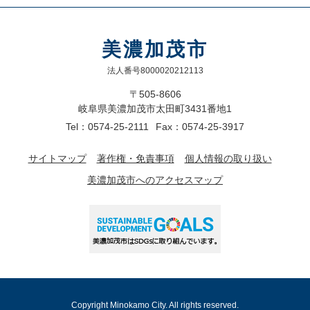
美濃加茂市
法人番号8000020212113
〒505-8606
岐阜県美濃加茂市太田町3431番地1
Tel：0574-25-2111
Fax：0574-25-3917
サイトマップ
著作権・免責事項
個人情報の取り扱い
美濃加茂市へのアクセスマップ
Copyright Minokamo City. All rights reserved.