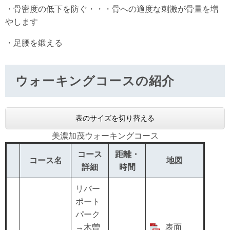
・骨密度の低下を防ぐ・・・骨への適度な刺激が骨量を増
やします
・足腰を鍛える
ウォーキングコースの紹介
表のサイズを切り替える
美濃加茂ウォーキングコース
コース
距離・
コース名
地図
詳細
時間
リバー
ポート
パーク
→木曽
表面