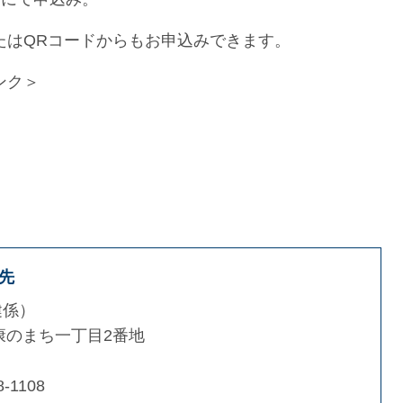
コードからもお申込みできます。
ンク＞
先
健係
康のまち一丁目2番地
8-1108