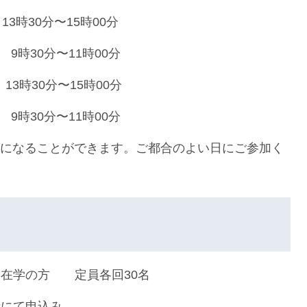
3時30分〜15時00分
9時30分〜11時00分
13時30分〜15時00分
9時30分〜11時00分
ーになることができます。ご都合のよい日にご参加く
在学の方 定員各回30名
にて申込み。