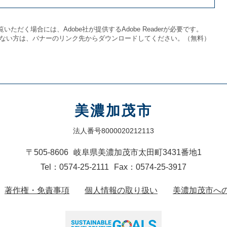
いただく場合には、Adobe社が提供するAdobe Readerが必要です。
をお持ちでない方は、バナーのリンク先からダウンロードしてください。（無料）
美濃加茂市
法人番号8000020212113
〒505-8606
岐阜県美濃加茂市太田町3431番地1
Tel：0574-25-2111
Fax：0574-25-3917
著作権・免責事項
個人情報の取り扱い
美濃加茂市へ