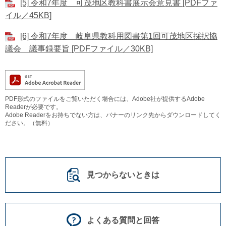
[5] 令和7年度 可茂地区教科書展示会意見書 [PDFファ
イル／45KB]
[6] 令和7年度 岐阜県教科用図書第1回可茂地区採択協
議会 議事録要旨 [PDFファイル／30KB]
PDF形式のファイルをご覧いただく場合には、Adobe社が提供するAdobe
Readerが必要です。
Adobe Readerをお持ちでない方は、バナーのリンク先からダウンロードしてく
ださい。（無料）
見つからないときは
よくある質問と回答