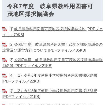
令和7年度 岐阜県教科用図書可
茂地区採択協議会
[1] 岐阜県教科用図書可茂地区採択協議会規約 [PDFファ
イル／79KB]
[2] 令和7年度 岐阜県教科用図書可茂地区採択協議会の
設置及び運営方針について [PDFファイル／35KB]
[3] 令和7年度 岐阜県教科用図書可茂地区採択協議会委
員名簿 [PDFファイル／21KB]
[4] （1）令和8年度使用小学校用教科用図書採択結果
[PDFファイル／22KB]
[4] （2）令和8年度使用中学校用教科用図書採択結果
[PDFファイル／21KB]