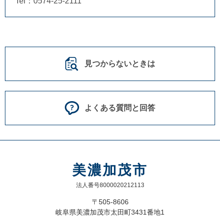
Tel：0574-25-2111
見つからないときは
よくある質問と回答
美濃加茂市
法人番号8000020212113
〒505-8606
岐阜県美濃加茂市太田町3431番地1