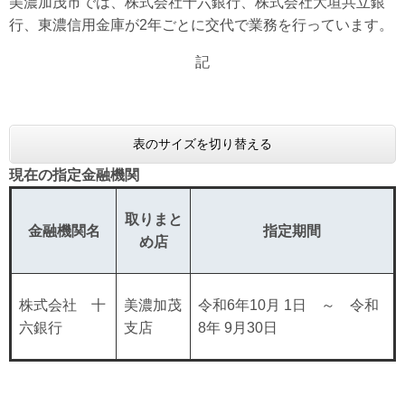
美濃加茂市では、株式会社十六銀行、株式会社大垣共立銀
行、東濃信用金庫が2年ごとに交代で業務を行っています。
記
表のサイズを切り替える
現在の指定金融機関
取りまと
金融機関名
指定期間
め店
株式会社 十
美濃加茂
令和6年10月 1日 ～ 令和
六銀行
支店
8年 9月30日