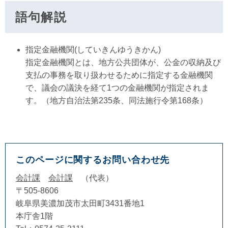
語句解説
指定金融機関(していきんゆうきかん)
指定金融機関とは、地方公共団体が、公金の収納及び
支払の事務を取り扱わせるために指定する金融機関
で、議会の議決を経て1つの金融機関が指定されま
す。（地方自治法第235条、同法施行令第168条）
このページに関するお問い合わせ先
会計課
会計課
代表
〒505-8606
岐阜県美濃加茂市太田町3431番地1
本庁舎1階