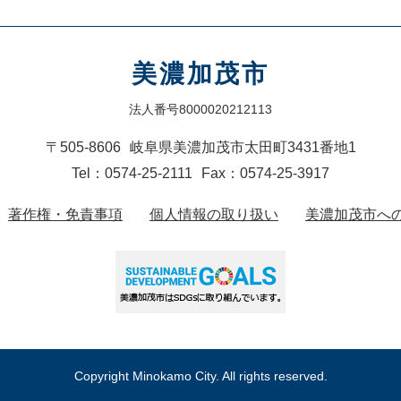
美濃加茂市
法人番号8000020212113
〒505-8606
岐阜県美濃加茂市太田町3431番地1
Tel：0574-25-2111
Fax：0574-25-3917
著作権・免責事項
個人情報の取り扱い
美濃加茂市へ
Copyright Minokamo City. All rights reserved.