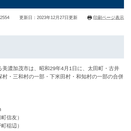
2554
更新日：2023年12月27日更新
印刷ページ表示
美濃加茂市は、昭和29年4月1日に、太田町・古井
深村・三和村の一部・下米田村・和知村の一部の合併
m
田町信友）
町稲辺）