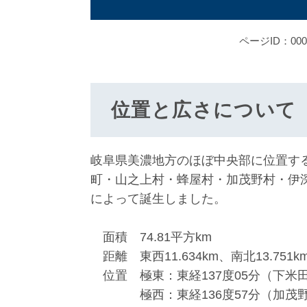
ページID：000
位置と広さについて
岐阜県美濃地方のほぼ中央部に位置する
町・山之上村・蜂屋村・加茂野村・伊
によって誕生しました。
面積 74.81平方km
距離 東西11.634km、南北13.751k
位置 極東：東経137度05分（下米
極西：東経136度57分（加茂野