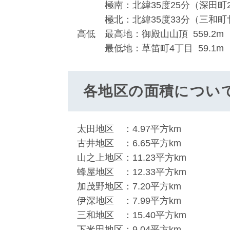
極南：北緯35度25分（深田町2
極北：北緯35度33分（三和町
高低 最高地：御殿山山頂 559.2m
最低地：草笛町4丁目 59.1m
各地区の面積につい
太田地区 ：4.97平方km
古井地区 ：6.65平方km
山之上地区：11.23平方km
蜂屋地区 ：12.33平方km
加茂野地区：7.20平方km
伊深地区 ：7.99平方km
三和地区 ：15.40平方km
下米田地区：9.04平方km