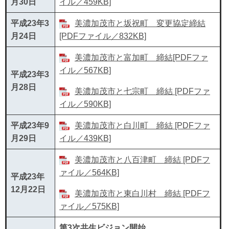
月30日
イル／459KB]
平成23年3
美濃加茂市と坂祝町 変更協定締結
月24日
[PDFファイル／832KB]
美濃加茂市と富加町 締結[PDFファ
イル／567KB]
平成23年3
月28日
美濃加茂市と七宗町 締結 [PDFファ
イル／590KB]
平成23年9
美濃加茂市と白川町 締結 [PDFファ
月29日
イル／439KB]
美濃加茂市と八百津町 締結 [PDFフ
ァイル／564KB]
平成23年
12月22日
美濃加茂市と東白川村 締結 [PDFフ
ァイル／575KB]
第3次共生ビジョン開始