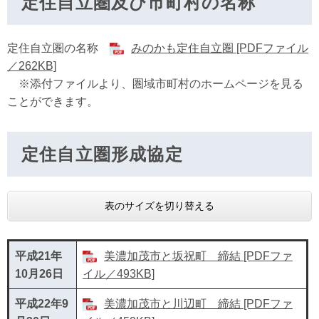
定住自立圏及び市町村の名称
定住自立圏の名称
みのかも定住自立圏 [PDFファイル
／262KB]
※添付ファイルより、圏域市町村のホームページを見る
ことができます。
定住自立圏形成協定
表のサイズを切り替える
平成21年
美濃加茂市と坂祝町 締結 [PDFファ
10月26日
イル／493KB]
平成22年9
美濃加茂市と川辺町 締結 [PDFファ