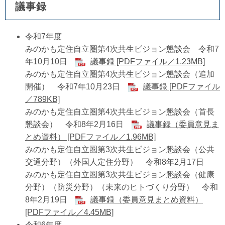
議事録
令和7年度
みのかも定住自立圏第4次共生ビジョン懇談会 令和7
年10月10日
議事録 [PDFファイル／1.23MB]
みのかも定住自立圏第4次共生ビジョン懇談会（追加
開催） 令和7年10月23日
議事録 [PDFファイル
／789KB]
みのかも定住自立圏第4次共生ビジョン懇談会（首長
懇談会） 令和8年2月16日
議事録（委員意見ま
とめ資料） [PDFファイル／1.96MB]
みのかも定住自立圏第3次共生ビジョン懇談会（公共
交通分野）（外国人定住分野） 令和8年2月17日
みのかも定住自立圏第3次共生ビジョン懇談会（健康
分野）（防災分野）（未来のヒトづくり分野） 令和
8年2月19日
議事録（委員意見まとめ資料）
[PDFファイル／4.45MB]
令和6年度