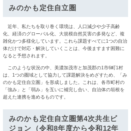
みのかも定住自立圏
近年、私たちを取り巻く環境は、人口減少や少子高齢
化、経済のグローバル化、大規模自然災害の多発など、複
雑化かつ多様化しています。これら課題すべてに1つの自治
体だけで対応・解決していくことは、今後ますます困難に
なると予想されます。
このような状況の中、美濃加茂市と加茂郡の1市6町1村
は、1つの圏域として協力して課題解決をめざすため、「み
のかも定住自立圏」を形成しました。これは、各市町村の
「強み」と「弱み」を互いに補完し合い、自治体の垣根を
超えた連携を進めるものです。
みのかも定住自立圏第4次共生ビ
ジョン（令和8年度から令和12年