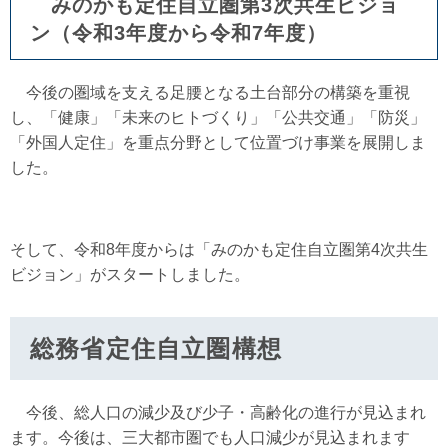
みのかも定住自立圏第3次共生ビジョ
ン（令和3年度から令和7年度）
今後の圏域を支える足腰となる土台部分の構築を重視
し、「健康」「未来のヒトづくり」「公共交通」「防災」
「外国人定住」を重点分野として位置づけ事業を展開しま
した。
そして、令和8年度からは「みのかも定住自立圏第4次共生
ビジョン」がスタートしました。
総務省定住自立圏構想
今後、総人口の減少及び少子・高齢化の進行が見込まれ
ます。今後は、三大都市圏でも人口減少が見込まれます