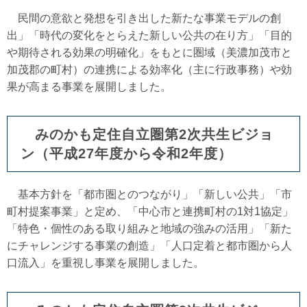
民間の意欲と発想を引き出した新たな事業モデルの創
出」「時代の変化をとらえた新しい公共の在り方」「目的
や期待される効果の明確化」をもとに圏域（美濃加茂市と
加茂郡の町村）の連携による効率化（主に行政事務）や効
果が高まる事業を展開しました。
みのかも定住自立圏第2次共生ビジョ
ン（平成27年度から令和2年度）
基本方針を「都市圏とのつながり」「新しい公共」「市
町村提案事業」と定め、「中心市と連携町村の1対1協定」
「特色・個性のある取り組みと地域の強みの活用」「新た
にチャレンジする事業の創造」「人口定着と都市圏から人
口流入」を重視し事業を展開しました。