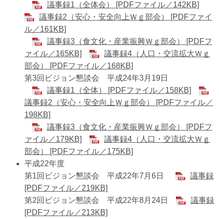
議事録1（全体会） [PDFファイル／142KB]
議事録2（安心・安全向上Ｗｇ部会） [PDFファイ
ル／161KB]
議事録3（食文化・産業振興Ｗｇ部会） [PDFフ
ァイル／165KB]
議事録4（人口・交流拡大Ｗｇ
部会） [PDFファイル／168KB]
第3回ビジョン懇談会 平成24年3月19日
議事録1（全体） [PDFファイル／158KB]
議事録2（安心・安全向上Ｗｇ部会） [PDFファイル／
198KB]
議事録3（食文化・産業振興Ｗｇ部会） [PDFフ
ァイル／179KB]
議事録4（人口・交流拡大Ｗｇ
部会） [PDFファイル／175KB]
平成22年度
第1回ビジョン懇談会 平成22年7月6日
議事録
[PDFファイル／219KB]
第2回ビジョン懇談会 平成22年8月24日
議事録
[PDFファイル／213KB]