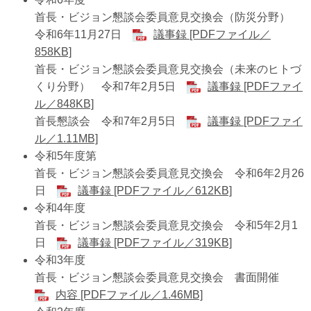
首長・ビジョン懇談会委員意見交換会（防災分野）
令和6年11月27日
議事録 [PDFファイル／
858KB]
首長・ビジョン懇談会委員意見交換会（未来のヒトづ
くり分野） 令和7年2月5日
議事録 [PDFファイ
ル／848KB]
首長懇談会 令和7年2月5日
議事録 [PDFファイ
ル／1.11MB]
令和5年度第
首長・ビジョン懇談会委員意見交換会 令和6年2月26
日
議事録 [PDFファイル／612KB]
令和4年度
首長・ビジョン懇談会委員意見交換会 令和5年2月1
日
議事録 [PDFファイル／319KB]
令和3年度
首長・ビジョン懇談会委員意見交換会 書面開催
内容 [PDFファイル／1.46MB]