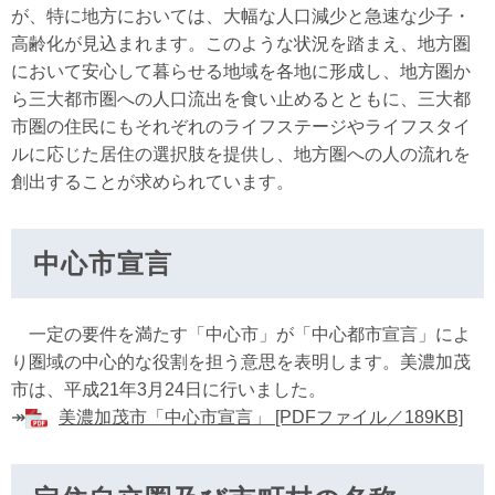
が、特に地方においては、大幅な人口減少と急速な少子・
高齢化が見込まれます。このような状況を踏まえ、地方圏
において安心して暮らせる地域を各地に形成し、地方圏か
ら三大都市圏への人口流出を食い止めるとともに、三大都
市圏の住民にもそれぞれのライフステージやライフスタイ
ルに応じた居住の選択肢を提供し、地方圏への人の流れを
創出することが求められています。
中心市宣言
一定の要件を満たす「中心市」が「中心都市宣言」によ
り圏域の中心的な役割を担う意思を表明します。美濃加茂
市は、平成21年3月24日に行いました。
↠
美濃加茂市「中心市宣言」 [PDFファイル／189KB]