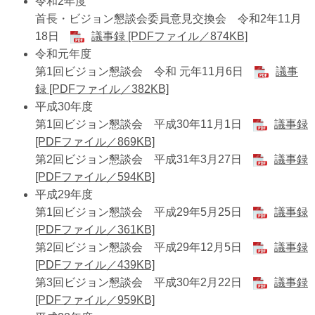
令和2年度
首長・ビジョン懇談会委員意見交換会 令和2年11月
18日
議事録 [PDFファイル／874KB]
令和元年度
第1回ビジョン懇談会 令和 元年11月6日
議事
録 [PDFファイル／382KB]
平成30年度
第1回ビジョン懇談会 平成30年11月1日
議事録
[PDFファイル／869KB]
第2回ビジョン懇談会 平成31年3月27日
議事録
[PDFファイル／594KB]
平成29年度
第1回ビジョン懇談会 平成29年5月25日
議事録
[PDFファイル／361KB]
第2回ビジョン懇談会 平成29年12月5日
議事録
[PDFファイル／439KB]
第3回ビジョン懇談会 平成30年2月22日
議事録
[PDFファイル／959KB]