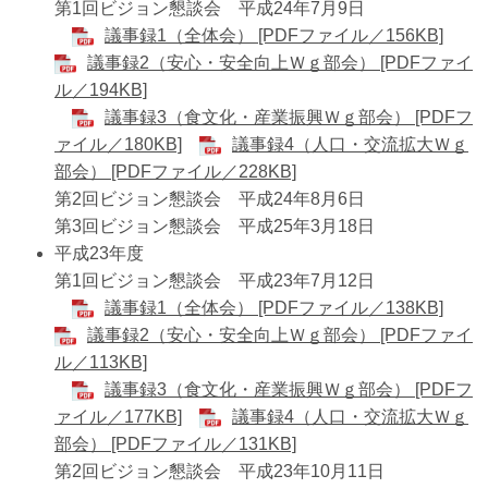
第1回ビジョン懇談会 平成24年7月9日
議事録1（全体会） [PDFファイル／156KB]
議事録2（安心・安全向上Ｗｇ部会） [PDFファイ
ル／194KB]
議事録3（食文化・産業振興Ｗｇ部会） [PDFフ
ァイル／180KB]
議事録4（人口・交流拡大Ｗｇ
部会） [PDFファイル／228KB]
第2回ビジョン懇談会 平成24年8月6日
第3回ビジョン懇談会 平成25年3月18日
平成23年度
第1回ビジョン懇談会 平成23年7月12日
議事録1（全体会） [PDFファイル／138KB]
議事録2（安心・安全向上Ｗｇ部会） [PDFファイ
ル／113KB]
議事録3（食文化・産業振興Ｗｇ部会） [PDFフ
ァイル／177KB]
議事録4（人口・交流拡大Ｗｇ
部会） [PDFファイル／131KB]
第2回ビジョン懇談会 平成23年10月11日