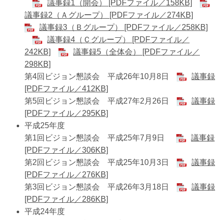
議事録1（開会） [PDFファイル／158KB]
議事録2（Ａグループ） [PDFファイル／274KB]
議事録3（Ｂグループ） [PDFファイル／258KB]
議事録4（Ｃグループ） [PDFファイル／
242KB]
議事録5（全体会） [PDFファイル／
298KB]
第4回ビジョン懇談会 平成26年10月8日
議事録
[PDFファイル／412KB]
第5回ビジョン懇談会 平成27年2月26日
議事録
[PDFファイル／295KB]
平成25年度
第1回ビジョン懇談会 平成25年7月9日
議事録
[PDFファイル／306KB]
第2回ビジョン懇談会 平成25年10月3日
議事録
[PDFファイル／276KB]
第3回ビジョン懇談会 平成26年3月18日
議事録
[PDFファイル／286KB]
平成24年度