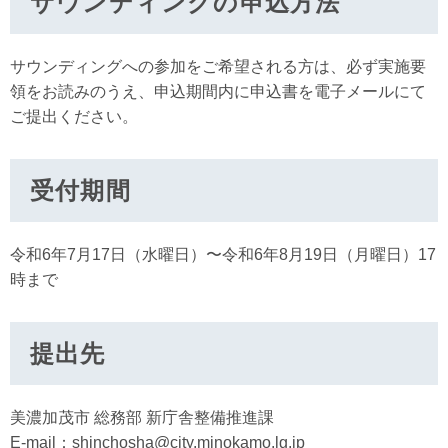
サウンディングの申込方法
サウンディングへの参加をご希望される方は、必ず実施要
領をお読みのうえ、申込期間内に申込書を電子メールにて
ご提出ください。
受付期間
令和6年7月17日（水曜日）〜令和6年8月19日（月曜日）17
時まで
提出先
美濃加茂市 総務部 新庁舎整備推進課
E-mail：shinchosha@city.minokamo.lg.jp