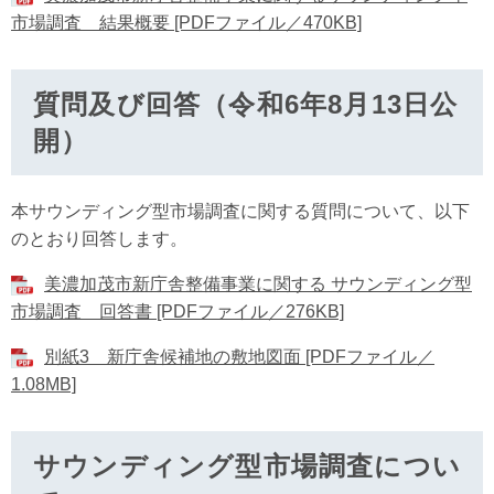
市場調査 結果概要 [PDFファイル／470KB]
質問及び回答（令和6年8月13日公
開）
本サウンディング型市場調査に関する質問について、以下
のとおり回答します。
美濃加茂市新庁舎整備事業に関する サウンディング型
市場調査 回答書 [PDFファイル／276KB]
別紙3 新庁舎候補地の敷地図面 [PDFファイル／
1.08MB]
サウンディング型市場調査につい