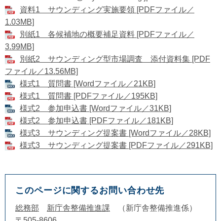
資料1 サウンディング実施要領 [PDFファイル／
1.03MB]
別紙1 各候補地の概要補足資料 [PDFファイル／
3.99MB]
別紙2 サウンディング型市場調査 添付資料集 [PDF
ファイル／13.56MB]
様式1 質問書 [Wordファイル／21KB]
様式1 質問書 [PDFファイル／195KB]
様式2 参加申込書 [Wordファイル／31KB]
様式2 参加申込書 [PDFファイル／181KB]
様式3 サウンディング提案書 [Wordファイル／28KB]
様式3 サウンディング提案書 [PDFファイル／291KB]
このページに関するお問い合わせ先
総務部
新庁舎整備推進課
新庁舎整備推進係
〒505-8606