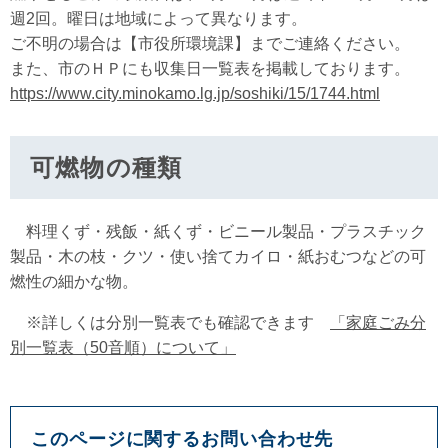
週2回。曜日は地域によって異なります。
ご不明の場合は【市役所環境課】までご連絡ください。
また、市のＨＰにも収集日一覧表を掲載しております。
https://www.city.minokamo.lg.jp/soshiki/15/1744.html
可燃物の種類
料理くず・残飯・紙くず・ビニール製品・プラスチック
製品・木の枝・クツ・使い捨てカイロ・紙おむつなどの可
燃性の細かな物。
※詳しくは分別一覧表でも確認できます
「家庭ごみ分
別一覧表（50音順）について」
このページに関するお問い合わせ先