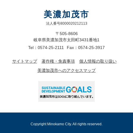
美濃加茂市
法人番号8000020212113
〒505-8606
岐阜県美濃加茂市太田町3431番地1
Tel：0574-25-2111
Fax：0574-25-3917
サイトマップ
著作権・免責事項
個人情報の取り扱い
美濃加茂市へのアクセスマップ
Copyright Minokamo City. All rights reserved.