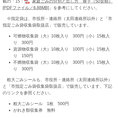
載の「15：
家庭ごみの分別と出し方 冊子（50音順）
[PDFファイル／6.88MB]
」を参考にしてください。
※指定袋は、市役所・連絡所（太田連絡所以外）と「市
指定ごみ袋収集袋取扱店」で販売しています。
可燃物収集袋（大）10枚入り 300円（小）15枚入
り 300円
資源物収集袋（大）10枚入り 100円（小）15枚入
り 150円
不燃物収集袋（大）10枚入り 300円（小）15枚入
り 300円
粗大ごみシールも、市役所・連絡所（太田連絡所以外）
と「市指定ごみ袋収集袋取扱店」で販売しています。下記
のリンクを参照ください。
粗大ごみシール 1枚 500円
がれき類収集券 無料