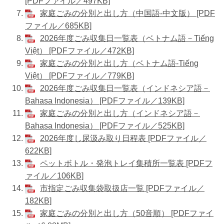
[PDFファイル／497KB]
家庭ごみの分別と出し方（中国語-中文版） [PDF
ファイル／685KB]
2026年度ごみ収集日一覧表（ベトナム語－Tiếng
Việt） [PDFファイル／472KB]
家庭ごみの分別と出し方（ベトナム語-Tiếng
Việt） [PDFファイル／779KB]
2026年度ごみ収集日一覧表（インドネシア語－
Bahasa Indonesia） [PDFファイル／139KB]
家庭ごみの分別と出し方（インドネシア語－
Bahasa Indonesia） [PDFファイル／525KB]
2026年度し尿汲み取り日程表 [PDFファイル／
622KB]
ペットボトル・発泡トレイ集積所一覧表 [PDFフ
ァイル／106KB]
市指定ごみ収集袋取扱店一覧 [PDFファイル／
182KB]
家庭ごみの分別と出し方（50音順） [PDFファイ