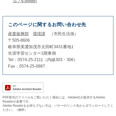
ル／6.88MB]
このページに関するお問い合わせ先
産業振興部
環境課
市民生活係
〒505-8606
岐阜県美濃加茂市太田町3431番地1
生涯学習センター1階東側
Tel：0574-25-2111（内線303・306）
Fax：0574-25-0887
PDF形式のファイルをご覧いただく場合には、Adobe社が提供するAdobe
Readerが必要です。
Adobe Readerをお持ちでない方は、バナーのリンク先からダウンロードしてく
ださい。（無料）