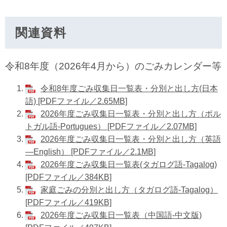
関連資料
令和8年度（2026年4月から）のごみカレンダー等
令和8年度ごみ収集日一覧表・分別と出し方(日本
語) [PDFファイル／2.65MB]
2026年度ごみ収集日一覧表・分別と出し方（ポル
トガル語-Portugues） [PDFファイル／2.07MB]
2026年度ごみ収集日一覧表・分別と出し方（英語
―English） [PDFファイル／2.1MB]
2026年度ごみ収集日一覧表(タガログ語-Tagalog)
[PDFファイル／384KB]
家庭ごみの分別と出し方（タガログ語-Tagalog）
[PDFファイル／419KB]
2026年度ごみ収集日一覧表（中国語-中文版)