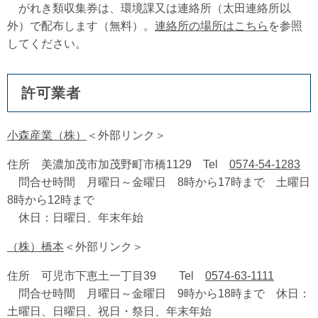
がれき類収集券は、環境課又は連絡所（太田連絡所以
外）で配布します（無料）。
連絡所の場所はこちら
を参照
してください。
許可業者
小森産業（株）
＜外部リンク＞
住所 美濃加茂市加茂野町市橋1129 Tel
0574-54-1283
問合せ時間 月曜日～金曜日 8時から17時まで 土曜日
8時から12時まで
休日：日曜日、年末年始
（株）橋本
＜外部リンク＞
住所 可児市下恵土一丁目39 Tel
0574-63-1111
問合せ時間 月曜日～金曜日 9時から18時まで 休日：
土曜日、日曜日、祝日・祭日、年末年始