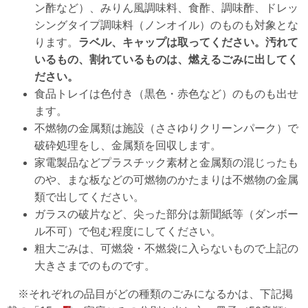
ン酢など）、みりん風調味料、食酢、調味酢、ドレッ
シングタイプ調味料（ノンオイル）のものも対象とな
ります。
ラベル、キャップは取ってください。汚れて
いるもの、割れているものは、燃えるごみに出してく
ださい。
食品トレイは色付き（黒色・赤色など）のものも出せ
ます。
不燃物の金属類は施設（ささゆりクリーンパーク）で
破砕処理をし、金属類を回収します。
家電製品などプラスチック素材と金属類の混じったも
のや、まな板などの可燃物のかたまりは不燃物の金属
類で出してください。
ガラスの破片など、尖った部分は新聞紙等（ダンボー
ル不可）で包む程度にしてください。
粗大ごみは、可燃袋・不燃袋に入らないもので上記の
大きさまでのものです。
※それぞれの品目がどの種類のごみになるかは、下記掲