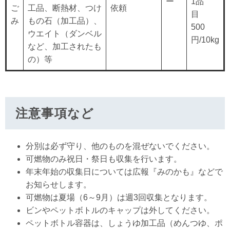
ー
1品
ご
工品、断熱材、つけ
依頼
目
み
もの石（加工品）、
500
ウエイト（ダンベル
円/10kg
など、加工されたも
の）等
注意事項など
分別は必ず守り、他のものを混ぜないでください。
可燃物のみ祝日・祭日も収集を行います。
年末年始の収集日については広報『みのかも』などで
お知らせします。
可燃物は夏場（6～9月）は週3回収集となります。
ビンやペットボトルのキャップは外してください。
ペットボトル容器は、しょうゆ加工品（めんつゆ、ポ