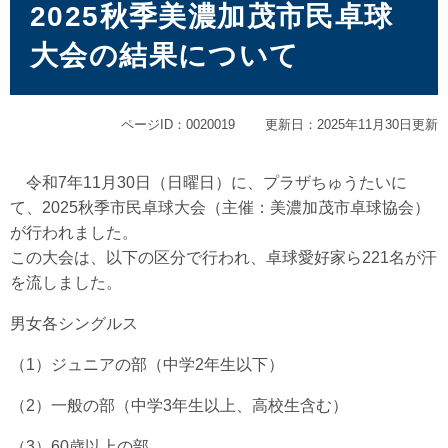
文
2025秋季美濃加茂市民卓球
大会の結果について
ページID：0020019
更新日：2025年11月30日更新
令和7年11月30日（日曜日）に、プラザちゅうたいに
て、2025秋季市民卓球大会（主催：美濃加茂市卓球協会）
が行われました。
この大会は、以下の区分で行われ、卓球愛好家ら221名が汗
を流しました。
男女各シングルス
（1）ジュニアの部（中学2年生以下）
（2）一般の部（中学3年生以上、高校生含む）
（3）60歳以上の部