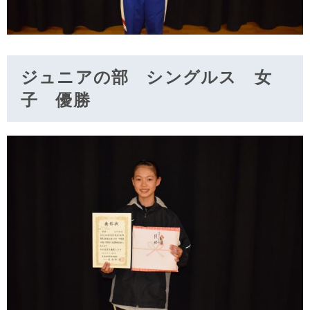
ジュニアの部 シングルス 女
子 優勝