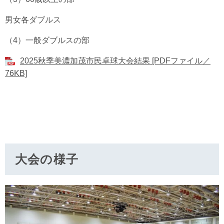
男女各ダブルス
（4）一般ダブルスの部
2025秋季美濃加茂市民卓球大会結果 [PDFファイル／
76KB]
大会の様子