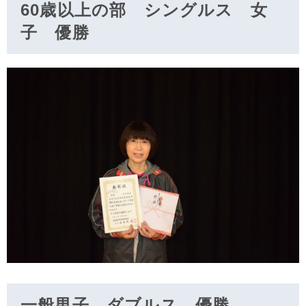
60歳以上の部 シングルス 女
子 優勝
一般男子 ダブルス 優勝