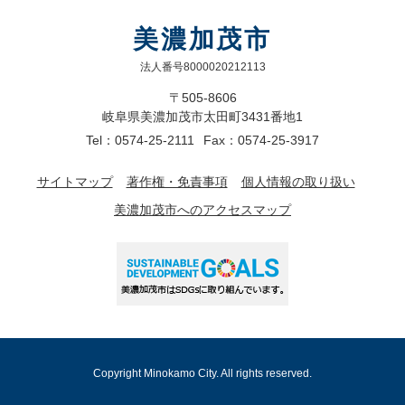
美濃加茂市
法人番号8000020212113
〒505-8606
岐阜県美濃加茂市太田町3431番地1
Tel：0574-25-2111
Fax：0574-25-3917
サイトマップ
著作権・免責事項
個人情報の取り扱い
美濃加茂市へのアクセスマップ
Copyright Minokamo City. All rights reserved.