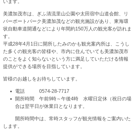
います。
美濃加茂市は、ぎふ清流里山公園や太田宿中山道会館、リ
バーポートパーク美濃加茂などの観光施設があり、東海環
状自動車道開通などにより年間約150万人の観光客が訪れま
す。
平成28年4月1日に開所したみのかも観光案内所は、こうし
た多くの観光客の皆様や、市内に住んでいても美濃加茂市
のことをよく知らないという方に満足していただける情報
提供ができる場所を目指しています。
皆様のお越しをお待ちしています。
電話 0574-28-7717
開所時間 午前9時～午後4時 水曜日定休（祝日の場
合は翌平日が休業日となります。
開所時間中は、常時スタッフが観光情報をご案内いた
します。