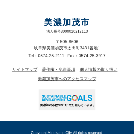
美濃加茂市
法人番号8000020212113
〒505-8606
岐阜県美濃加茂市太田町3431番地1
Tel：0574-25-2111
Fax：0574-25-3917
サイトマップ
著作権・免責事項
個人情報の取り扱い
美濃加茂市へのアクセスマップ
Copyright Minokamo City. All rights reserved.