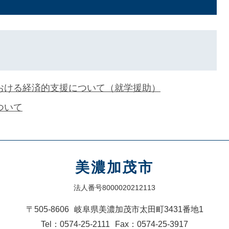
おける経済的支援について（就学援助）
ついて
美濃加茂市
法人番号8000020212113
〒505-8606
岐阜県美濃加茂市太田町3431番地1
Tel：0574-25-2111
Fax：0574-25-3917