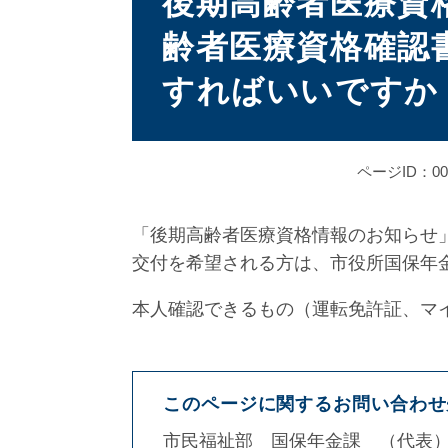
後期高齢者医療資
齢者医療資格確認
すればいいですか
ページID：000
「後期高齢者医療資格情報のお知らせ
交付を希望される方は、市役所国保年
本人確認できるもの（運転免許証、マ
このページに関するお問い合わせ
市民福祉部
国保年金課
代表