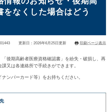
格情報のお知らせ・後期高
書をなくした場合はどう
1443
更新日：2026年6月25日更新
印刷ページ表示
」「後期高齢者医療資格確認書」を紛失・破損し、再
金課又は各連絡所で手続きができます。
イナンバーカード等）をお持ちください。
先