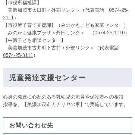
【市役所福祉課】
美濃加茂市太田町
＜外部リンク＞
（代表電話
0574-25-
2111
）
【市役所子育て支援課】（みのかもこども家庭センター）
みのかも健康プラザ
＜外部リンク＞
（
0574-25-1110
）
【中濃子ども相談センター】
美濃加茂市古井町下古井
＜外部リンク＞
（代表電話
0574-25-3111
）
児童発達支援センター
心身の発達に心配のある乳幼児の療育や保護者への相談・
指導を、【美濃加茂市カナリヤの家】で実施しています。
お問い合わせ先