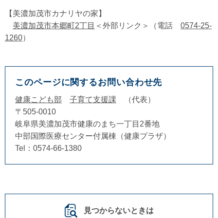
【美濃加茂市カナリヤの家】
美濃加茂市本郷町2丁目
＜外部リンク＞
（電話
0574-25-
1260
）
このページに関するお問い合わせ先
健康こども部
子育て支援課
代表
〒505-0010
岐阜県美濃加茂市健康のまち一丁目2番地
中部国際医療センター付属棟（健康プラザ）
Tel：0574-66-1380
見つからないときは