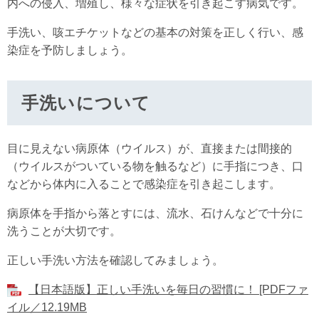
内への侵入、増殖し、様々な症状を引き起こす病気です。
手洗い、咳エチケットなどの基本の対策を正しく行い、感
染症を予防しましょう。
手洗いについて
目に見えない病原体（ウイルス）が、直接または間接的
（ウイルスがついている物を触るなど）に手指につき、口
などから体内に入ることで感染症を引き起こします。
病原体を手指から落とすには、流水、石けんなどで十分に
洗うことが大切です。
正しい手洗い方法を確認してみましょう。
【日本語版】正しい手洗いを毎日の習慣に！ [PDFファ
イル／12.19MB