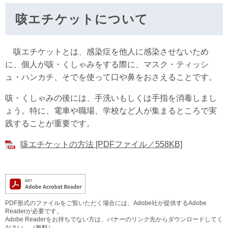
咳エチケットについて
咳エチケットとは、感染症を他人に感染させないため
に、個人が咳・くしゃみをする際に、マスク・ティッシ
ュ・ハンカチ、そでを使って口や鼻をおさえることです。
咳・くしゃみの後には、手洗いもしくは手指を消毒しまし
ょう。特に、電車や職場、学校など人が集まるところで実
践することが重要です。
咳エチケットの方法 [PDFファイル／558KB]
PDF形式のファイルをご覧いただく場合には、Adobe社が提供するAdobe
Readerが必要です。
Adobe Readerをお持ちでない方は、バナーのリンク先からダウンロードしてく
ださい。（無料）