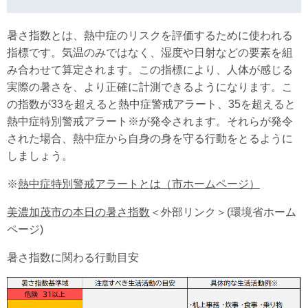
暑さ指数とは、熱中症のリスクを評価するために使われる
指標です。気温のみではなく、湿度や日射などの要素を組
み合わせて算定されます。この指標により、人体が感じる
実際の暑さを、より正確に計測できるようになります。こ
の指数が33を超えると熱中症警戒アラート、35を超えると
熱中症特別警戒アラート※が発令されます。それらが発令
された場合、熱中症から自身の身を守る行動をとるように
しましょう。
※
熱中症特別警戒アラートとは（市ホームページ）
美濃加茂市の本日の暑さ指数
＜外部リンク＞
(環境省ホーム
ページ)
暑さ指数に関わる行動目安