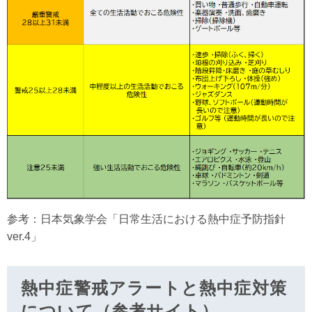
参考：日本気象学会「日常生活における熱中症予防指針
ver.4」
熱中症警戒アラートと熱中症対策
について（参考サイト）