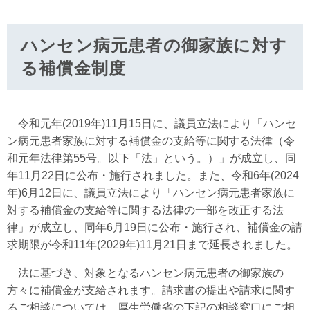
ハンセン病元患者の御家族に対す
る補償金制度
令和元年(2019年)11月15日に、議員立法により「ハンセ
ン病元患者家族に対する補償金の支給等に関する法律（令
和元年法律第55号。以下「法」という。）」が成立し、同
年11月22日に公布・施行されました。また、令和6年(2024
年)6月12日に、議員立法により「ハンセン病元患者家族に
対する補償金の支給等に関する法律の一部を改正する法
律」が成立し、同年6月19日に公布・施行され、補償金の請
求期限が令和11年(2029年)11月21日まで延長されました。
法に基づき、対象となるハンセン病元患者の御家族の
方々に補償金が支給されます。請求書の提出や請求に関す
るご相談については、厚生労働省の下記の相談窓口にご相