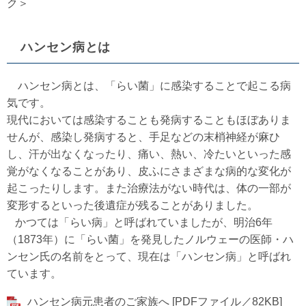
ク＞
ハンセン病とは
ハンセン病とは、「らい菌」に感染することで起こる病
気です。
現代においては感染することも発病することもほぼありま
せんが、感染し発病すると、手足などの末梢神経が麻ひ
し、汗が出なくなったり、痛い、熱い、冷たいといった感
覚がなくなることがあり、皮ふにさまざまな病的な変化が
起こったりします。また治療法がない時代は、体の一部が
変形するといった後遺症が残ることがありました。
かつては「らい病」と呼ばれていましたが、明治6年
（1873年）に「らい菌」を発見したノルウェーの医師・ハ
ンセン氏の名前をとって、現在は「ハンセン病」と呼ばれ
ています。
ハンセン病元患者のご家族へ [PDFファイル／82KB]