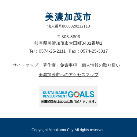
美濃加茂市
法人番号8000020212113
〒505-8606
岐阜県美濃加茂市太田町3431番地1
Tel：0574-25-2111
Fax：0574-25-3917
サイトマップ
著作権・免責事項
個人情報の取り扱い
美濃加茂市へのアクセスマップ
Copyright Minokamo City. All rights reserved.