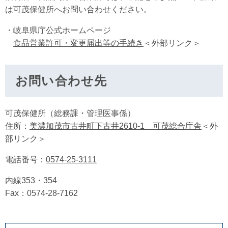
は可茂保健所へお問い合わせください。
・岐阜県庁公式ホームページ
食品営業許可・変更届出等の手続き
＜外部リンク＞
お問い合わせ先
可茂保健所（総務課・管理医事係）
住所：
美濃加茂市古井町下古井2610-1 可茂総合庁舎
＜外
部リンク＞
電話番号：
0574-25-3111
内線353・354
Fax：0574-28-7162