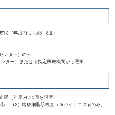
の市民（年度内に1回を限度）
健センター）のみ
ンター）または市指定医療機関から選択
の市民（年度内に1回を限度）
撮影、（2）喀痰細胞診検査（※ハイリスク者のみ）