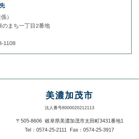
先
健係
康のまち一丁目2番地
8-1108
美濃加茂市
法人番号8000020212113
〒505-8606
岐阜県美濃加茂市太田町3431番地1
Tel：0574-25-2111
Fax：0574-25-3917