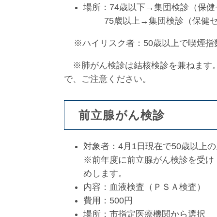
場所：74歳以下→集団検診（保
75歳以上→集団検診（保健セ
※ハイリスク者：50歳以上で喫煙指数
※肺がん検診は結核検診を兼ねます。
で、ご注意ください。
前立腺がん検診
対象者：4月1日現在で50歳以上
※前年度に前立腺がん検診を受け
めします。
内容：血液検査（ＰＳＡ検査）
費用：500円
場所：市指定医療機関から選択