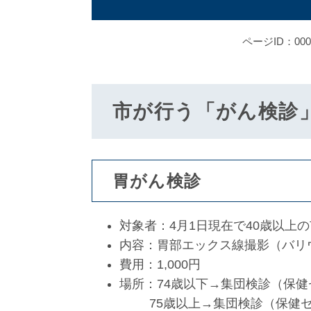
ページID：000
市が行う「がん検診
胃がん検診
対象者：4月1日現在で40歳以上
内容：胃部エックス線撮影（バリ
費用：1,000円
場所：74歳以下→集団検診（保
75歳以上→集団検診（保健セ