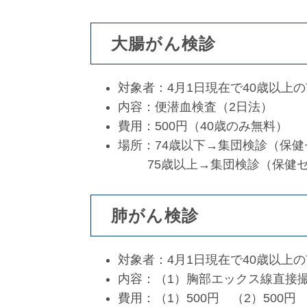
大腸がん検診
対象者：4月1日現在で40歳以上
内容：便潜血検査（2日法）
費用：500円（40歳のみ無料）
場所：74歳以下→集団検診（保
75歳以上→集団検診（保健セ
肺がん検診
対象者：4月1日現在で40歳以上
内容：（1）胸部エックス線直接
費用：（1）500円 （2）500円