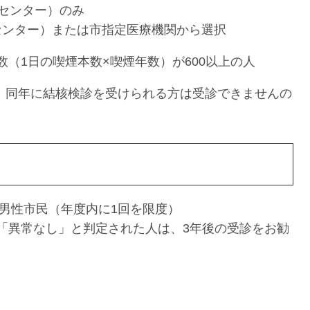
健センター）のみ
ンター）または市指定医療機関から選択
（1日の喫煙本数×喫煙年数）が600以上の人
同年に結核検診を受けられる方は受診できませんの
の男性市民（年度内に1回を限度）
「異常なし」と判定された人は、3年後の受診をお勧