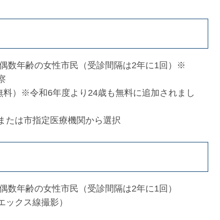
の偶数年齢の女性市民（受診間隔は2年に1回）※
察
のみ無料）※令和6年度より24歳も無料に追加されまし
または市指定医療機関から選択
の偶数年齢の女性市民（受診間隔は2年に1回）
エックス線撮影）