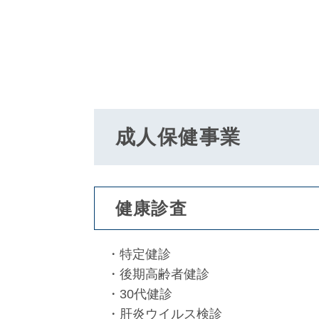
成人保健事業
健康診査
・特定健診
・後期高齢者健診
・30代健診
・肝炎ウイルス検診