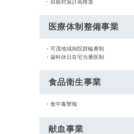
・自殺対策計画推進
医療体制整備事業
・可茂地域病院群輪番制
・歯科休日在宅当番医制
食品衛生事業
・食中毒警報
献血事業