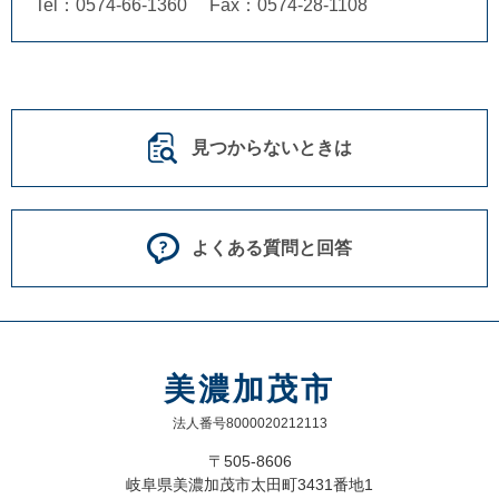
Tel：0574-66-1360
Fax：0574-28-1108
見つからないときは
よくある質問と回答
美濃加茂市
法人番号8000020212113
〒505-8606
岐阜県美濃加茂市太田町3431番地1