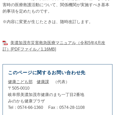
害時の医療救護活動について、関係機関が実施すべき基本
的事項を定めたものです。
※内容に変更が生じたときは、随時改訂します。
美濃加茂市災害救急医療マニュアル（令和5年4月改
訂）[PDFファイル／1.16MB]
このページに関するお問い合わせ先
健康こども部
健康課
代表
〒505-0010
岐阜県美濃加茂市健康のまち一丁目2番地
みのかも健康プラザ
Tel：0574-66-1360
Fax：0574-28-1108