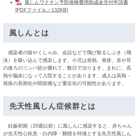
風しんワクチン予防接種費用助成金交付申請書
[PDFファイル／132KB]
風しんとは
感染者の咳やくしゃみ、会話などで飛び散るしぶき（飛
沫）を吸い込んで感染します。小児は発熱、発疹、首や耳
の後ろのリンパ節が腫れて、数日で治ります。まれに、高
熱や脳炎になって入院することがあります。成人は高熱・
発疹の長期化や関節痛など重症化の可能性があります。
先天性風しん症候群とは
妊娠初期（20週以前）に風しんに感染すると、赤ちゃん
が先天性心疾患・白内障・難聴を特徴とする先天性風しん