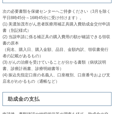
次の必要書類を保健センターへご持参ください（3月を除く
平日8時45分～16時45分に受け付けます）。
(1) 美濃加茂市がん患者医療用補正具購入費助成金交付申請
書（別記様式）
(2) 当該申請に係る補正具の購入費用の額が確認できる領収
書の原本
（宛名、購入日、購入金額、品目、金額内訳、領収書発行
者の記載があるもの）
(3) がんの治療を受けていることが分かる書類（病状説明
書、診療計画書、診療明細書等）
(4) 振込先指定口座の名義人、口座種別、口座番号および支
店名がわかるもの（通帳など）
助成金の支払