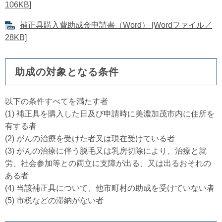
106KB]
補正具購入費助成金申請書（Word） [Wordファイル／
28KB]
助成の対象となる条件
以下の条件すべてを満たす者
(1) 補正具を購入した日及び申請時に美濃加茂市内に住所を
有する者
(2) がんの治療を受けた者又は現在受けている者
(3) がんの治療に伴う脱毛又は乳房切除により、治療と就
労、社会参加等との両立に支障が出る、又は出るおそれの
ある者
(4) 当該補正具について、他市町村の助成を受けていない者
(5) 市税などの滞納がない者