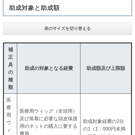
助成対象と助成額
表のサイズを切り替える
補
正
具
助成の対象となる経費
助成額及び上限額
の
種
類
医
療
医療用ウィッグ（全頭用）
用
及び装着に必要な頭皮保護
助成対象経費の2分
ウ
用のネットの購入に要する
の1（1，000円未満
ィ
費用