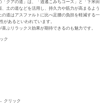
の「クアの道」は、「逍遙こみちコース」と「下米田
面、土の道などを活用し、持久力や筋力が高まるよう
土の道はアスファルトに比べ足腰の負担を軽減する一
特性があるといわれています。
が喜ぶリラックス効果が期待できるのも魅力です。
リック
← クリック