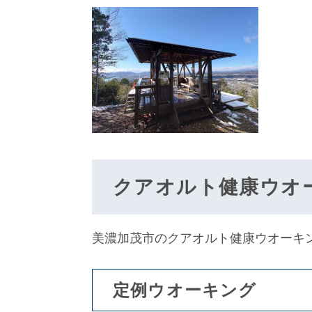
クアオルト健康ウオ
美濃加茂市のクアオルト健康ウオーキ
定例ウオーキング