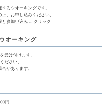
催するウオーキングです。
の上、お申し込みください。
程と参加申込み
← クリック
ウオーキング
験を受け付けます。
みください。
場合があります。
00円