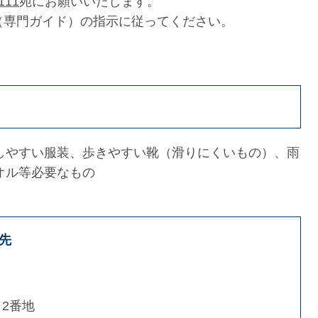
111
宛にお願いいたします。
（専門ガイド）の指示に従ってください。
しやすい服装、歩きやすい靴（滑りにくいもの）、雨
オル等必要なもの
先
2番地