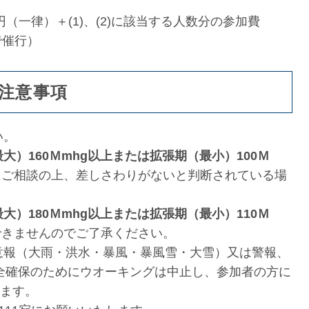
円（一律）＋(1)、(2)に該当する人数分の参加費
で催行）
注意事項
い。
大）160Ｍmhg以上または拡張期（最小）100Ｍ
にご相談の上、差しさわりがないと判断されている場
大）180Ｍmhg以上または拡張期（最小）110Ｍ
できませんのでご了承ください。
意報（大雨・洪水・暴風・暴風雪・大雪）又は警報、
全確保のためにウオーキングは中止し、参加者の方に
きます。