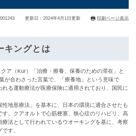
01243
更新日：2024年4月1日更新
印刷ページ表示
ーキングとは
で、クア（Kur）「治療・療養、保養のための滞在」と
言葉が合わさった言葉で、「療養地」という意味で
われる運動療法が医療保険に適用されており、国民に
候性地形療法」を基本に、日本の環境に適合させたも
です。クアオルトで心筋梗塞、狭心症のリハビリ、高
動療法として行われているウオーキングを基に、考察
グです。