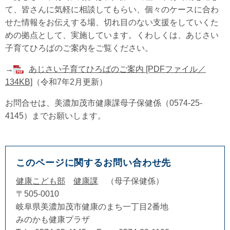
て、皆さんに気軽に相談してもらい、個々のケースに合わ
せた情報をお伝えする場、切れ目のない支援をしていくた
めの拠点として、実施しています。くわしくは、あじさい
子育てひろばのご案内をご覧ください。
→
あじさい子育てひろばのご案内 [PDFファイル／
134KB]
（令和7年2月更新）
お問合せは、美濃加茂市健康課母子保健係（0574-25-
4145）までお願いします。
このページに関するお問い合わせ先
健康こども部
健康課
母子保健係
〒505-0010
岐阜県美濃加茂市健康のまち一丁目2番地
みのかも健康プラザ