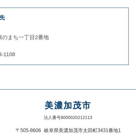
先
康のまち一丁目2番地
8-1108
美濃加茂市
法人番号8000020212113
〒505-8606
岐阜県美濃加茂市太田町3431番地1