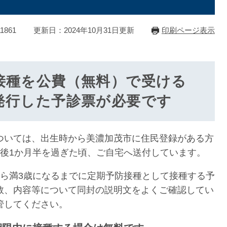
1861
更新日：2024年10月31日更新
印刷ページ表示
接種を公費（無料）で受ける
発行した予診票が必要です
いては、出生時から美濃加茂市に住民登録がある方
生後1か月半を過ぎた頃、ご自宅へ送付しています。
ら満3歳になるまでに定期予防接種として接種する予
数、内容等について同封の説明文をよくご確認してい
管してください。