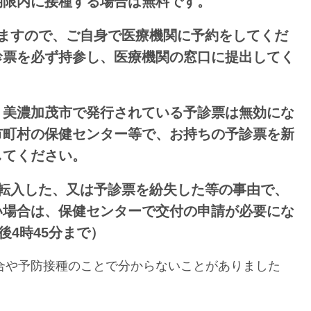
期限内に接種する場合は無料です。
りますので、ご自身で医療機関に予約をしてくだ
診票を必ず持参し、医療機関の窓口に提出してく
、美濃加茂市で発行されている予診票は無効にな
市町村の保健センター等で、お持ちの予診票を新
してください。
に転入した、又は予診票を紛失した等の事由で、
い場合は、保健センターで交付の申請が必要にな
後4時45分まで）
や予防接種のことで分からないことがありました