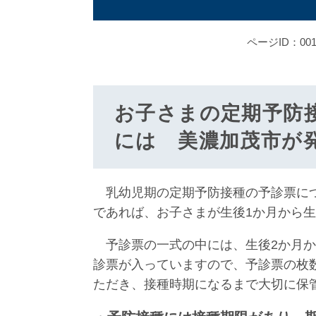
ページID：001
お子さまの定期予防
には 美濃加茂市が
乳幼児期の定期予防接種の予診票につ
であれば、お子さまが生後1か月から
予診票の一式の中には、生後2か月か
診票が入っていますので、予診票の枚
ただき、接種時期になるまで大切に保