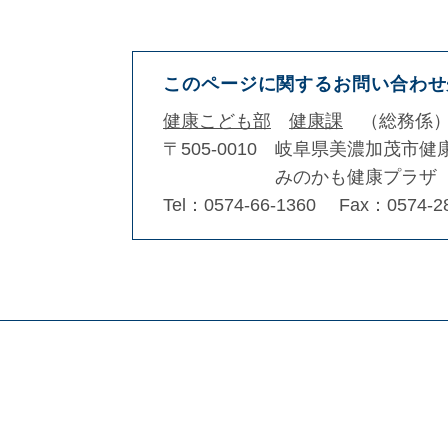
このページに関するお問い合わせ
健康こども部
健康課
総務係
〒505-0010
岐阜県美濃加茂市健
みのかも健康プラザ
Tel：0574-66-1360
Fax：0574-2