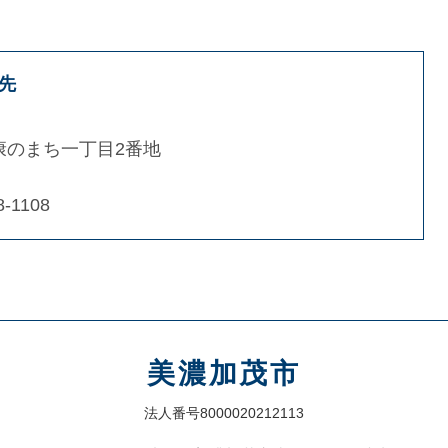
先
康のまち一丁目2番地
8-1108
美濃加茂市
法人番号8000020212113