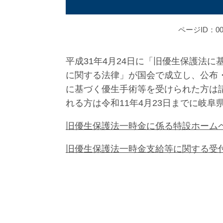
ページID：001
平成31年4月24日に「旧優生保護法
に関する法律」が国会で成立し、公布
に基づく優生手術等を受けられた方は
れる方は令和11年4月23日までに岐
旧優生保護法一時金に係る特設ホーム
旧優生保護法一時金支給等に関する受