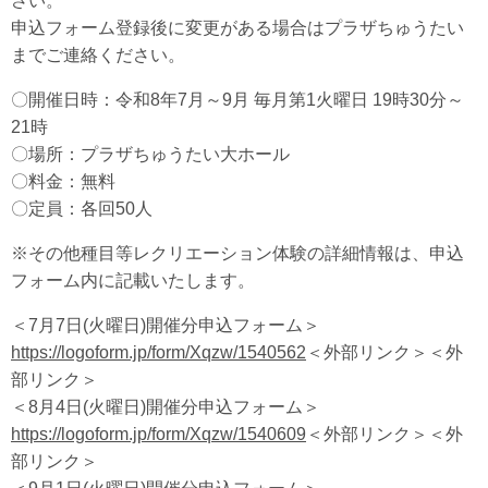
さい。
申込フォーム登録後に変更がある場合はプラザちゅうたい
までご連絡ください。
〇開催日時：令和8年7月～9月 毎月第1火曜日 19時30分～
21時
〇場所：プラザちゅうたい大ホール
〇料金：無料
〇定員：各回50人
※その他種目等レクリエーション体験の詳細情報は、申込
フォーム内に記載いたします。
＜7月7日(火曜日)開催分申込フォーム＞
https://logoform.jp/form/Xqzw/1540562
＜外部リンク＞
＜外
部リンク＞
＜8月4日(火曜日)開催分申込フォーム＞
https://logoform.jp/form/Xqzw/1540609
＜外部リンク＞
＜外
部リンク＞