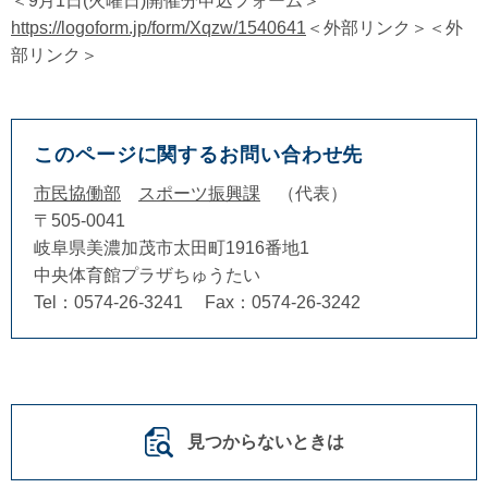
＜9月1日(火曜日)開催分申込フォーム＞
https://logoform.jp/form/Xqzw/1540641
＜外部リンク＞
＜外
部リンク＞
このページに関するお問い合わせ先
市民協働部
スポーツ振興課
代表
〒505-0041
岐阜県美濃加茂市太田町1916番地1
中央体育館プラザちゅうたい
Tel：0574-26-3241
Fax：0574-26-3242
見つからないときは