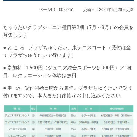
ページID：0022251
更新日：2026年5月26日更新
ちゅうたいクラブジュニア種目第2期（7月～9月）の会員を
募集します
● と こ ろ プラザちゅうたい、東テニスコート（受付は全
てプラザちゅうたいで行います）
● 参加料 1,500円（ジュニア総合スポーツは900円）／1種
目、レクリエーション体験は無料
● 申 込 受付開始日時から随時、プラザちゅうたいで受け
付けますので、本人または家族がお申し込みください。