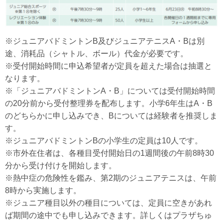
※ジュニアバドミントンB及びジュニアテニスA・Bは別
途、消耗品（シャトル、ボール）代金が必要です。
※受付開始時間に申込希望者が定員を超えた場合は抽選と
なります。
※「ジュニアバドミントンA・B」については受付開始時間
の20分前から受付整理券を配布します。小学6年生はA・B
のどちらかに申し込みでき、Bについては経験者を推奨しま
す。
※ジュニアバドミントンBの小学生の定員は10人です。
※市外在住者は、各種目受付開始日の1週間後の午前8時30
分から受け付けを開始します。
※熱中症の危険性を鑑み、第2期のジュニアテニスは、午前
8時から実施します。
※ジュニア種目以外の種目については、定員に空きがあれ
ば期間の途中でも申し込みできます。詳しくはプラザちゅ