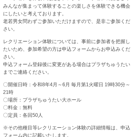
みんなが集まって体験することの楽しさを体験できる機会
にしたいと考えております。
老若男女問わずご参加いただけますので、是非ご参加くだ
さい。
レクリエーション体験については、事前に参加者を把握し
たいため、参加希望の方は申込フォームからお申込みくだ
さい。
申込フォーム登録後に変更がある場合はプラザちゅうたい
までご連絡ください。
〇開催日時：令和8年4月～6月 毎月第1火曜日 19時30分～
21時
〇場所：プラザちゅうたい大ホール
〇料金：無料
〇定員：各回50人
※その他種目等レクリエーション体験の詳細情報は、申込
フォーム内に記載いたします。