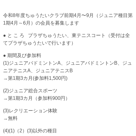
令和8年度ちゅうたいクラブ前期4月〜9月（ジュニア種目第
1期4月～6月）の会員を募集します
● と こ ろ プラザちゅうたい、東テニスコート（受付は全
てプラザちゅうたいで行います）
● 期間及び参加料
(1)ジュニアバドミントンA、ジュニアバドミントンB、ジュ
ニアテニスA、ジュニアテニスB
→第1期3カ月(参加料1,500円)
(2)ジュニア総合スポーツ
→第1期3カ月（参加料900円）
(3)レクリエーション体験
→無料
(4)(1)（2）(3)以外の種目