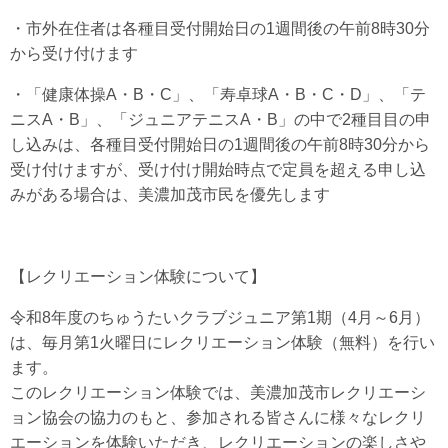
・市外在住者は各種目受付開始日の1週間後の午前8時30分
から受け付けます
・「健康体操A・B・C」、「寿卓球A・B・C・D」、「テ
ニスA・B」、「ジュニアテニスA・B」の中で2種目目の申
し込みは、各種目受付開始日の1週間後の午前8時30分から
受け付けますが、受け付け開始時点で定員を超える申し込
みがある場合は、美濃加茂市民を優先します
【レクリエーション体験について】
令和8年度のちゅうたいクラブジュニア第1期（4月～6月）
は、毎月第1火曜日にレクリエーション体験（無料）を行い
ます。
このレクリエーション体験では、美濃加茂市レクリエーシ
ョン協会の協力のもと、参加される皆さんに様々なレクリ
エーションを体験いただき、レクリエーションの楽しさや