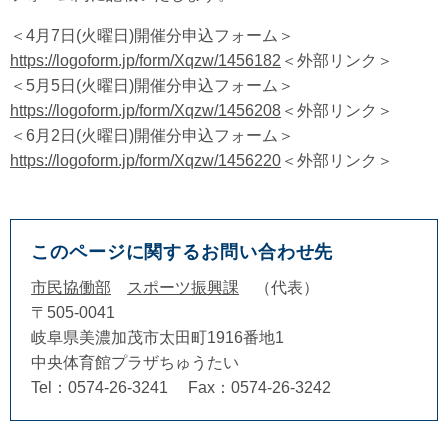
＜4月7日(火曜日)開催分申込フォーム＞
https://logoform.jp/form/Xqzw/1456182
＜外部リンク＞
＜5月5日(火曜日)開催分申込フォーム＞
https://logoform.jp/form/Xqzw/1456208
＜外部リンク＞
＜6月2日(火曜日)開催分申込フォーム＞
https://logoform.jp/form/Xqzw/1456220
＜外部リンク＞
このページに関するお問い合わせ先
市民協働部
スポーツ振興課
代表
〒505-0041
岐阜県美濃加茂市太田町1916番地1
中央体育館プラザちゅうたい
Tel：0574-26-3241
Fax：0574-26-3242