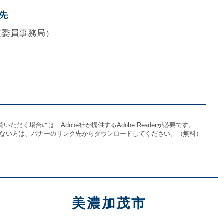
先
査委員事務局
いただく場合には、Adobe社が提供するAdobe Readerが必要です。
をお持ちでない方は、バナーのリンク先からダウンロードしてください。（無料）
美濃加茂市