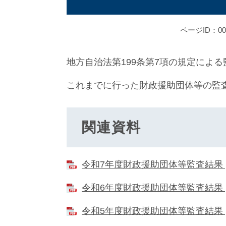
ページID：000
地方自治法第199条第7項の規定によ
これまでに行った財政援助団体等の監
関連資料
令和7年度財政援助団体等監査結果 [P
令和6年度財政援助団体等監査結果 [P
令和5年度財政援助団体等監査結果 [P