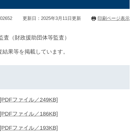
2652
更新日：2025年3月11日更新
印刷ページ表示
る監査（財政援助団体等監査）
査結果等を掲載しています。
DFファイル／249KB]
DFファイル／186KB]
DFファイル／193KB]