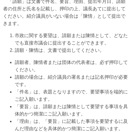
「請願」は文書で件名、要旨、理由、提出年月日、請願
者の住所と氏名を記載し、押印の上、議長あてに提出して
ください。紹介議員がいない場合は「陳情」として提出で
きます。
市政に関する要望は、請願または陳情として、どなた
でも直接市議会に提出することができます。
請願・陳情は、文書で提出してください。
請願者、陳情者または団体の代表者は、必ず押印して
ください。
請願の場合は、紹介議員の署名または記名押印が必要
です。
「件名」は、表題となりますので、要望事項を端的に
ご記入願います。
「要旨」は、請願または陳情として要望する事項を具
体的かつ簡潔にご記入願います。
「理由」は、「要旨」に記載した事項を要望するに及
んだ理由などを具体的かつ簡潔にご記入願います。