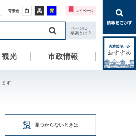
白
黒
青
背景色
マイページ
ページID
検索とは？
・観光
市政情報
します
見つからないときは