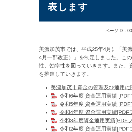
表します
ページID：000
美濃加茂市では、平成25年4月に「美
4月一部改正）」を制定しました。こ
性、効率性を図っていきます。また、
を推進していきます。
美濃加茂市資金の管理及び運用に
令和6年度 資金運用実績 [PDF
令和5年度 資金運用実績 [PDF
令和4年度 資金運用実績[PDFフ
令和3年度資金運用実績[PDFフ
令和2年度 資金運用実績[PDFフ