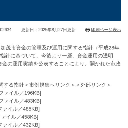
2634
更新日：2025年8月27日更新
印刷ページ表示
濃加茂市資金の管理及び運用に関する指針（平成28年
の指針に基づいて、今後より一層、資金運用の透明
資金の運用実績を公表することにより、開かれた市政
関する指針＜市例規集へリンク＞
＜外部リンク＞
ファイル／196KB]
ファイル／483KB]
ァイル／485KB]
ァイル／458KB]
ァイル／432KB]